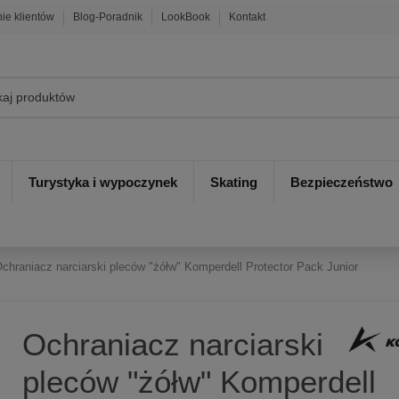
nie klientów
Blog-Poradnik
LookBook
Kontakt
Turystyka i wypoczynek
Skating
Bezpieczeństwo
chraniacz narciarski pleców "żółw" Komperdell Protector Pack Junior
Ochraniacz narciarski
pleców "żółw" Komperdell