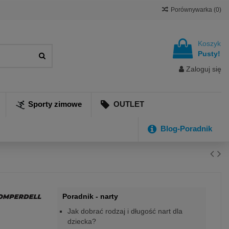
Porównywarka (
0
)
Koszyk
Pusty!
Zaloguj się
Sporty zimowe
OUTLET
Blog-Poradnik
Poradnik - narty
Jak dobrać rodzaj i długość nart dla
dziecka?