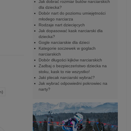
Jak dobrać rozmiar butów narciarskich
dla dziecka?
Dobór nart do poziomu umiejętności
młodego narciarza
Rodzaje nart dziecięcych
Jak dopasować kask narciarski dla
dziecka?
Gogle narciarskie dla dzieci
Kategorie soczewek w goglach
narciarskich
Dobór długości kijków narciarskich
Zadbaj o bezpieczeństwo dziecka na
stoku, kask to nie wszystko!
Jaki plecak narciarski wybrać?
Jak wybrać odpowiedni pokrowiec na
narty?
m)