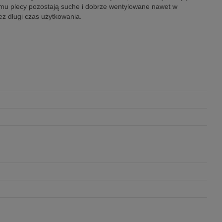
emu plecy pozostają suche i dobrze wentylowane nawet w
ez długi czas użytkowania.