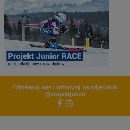
Obserwuj nas i oznaczaj na zdjęciach
@projektjunior