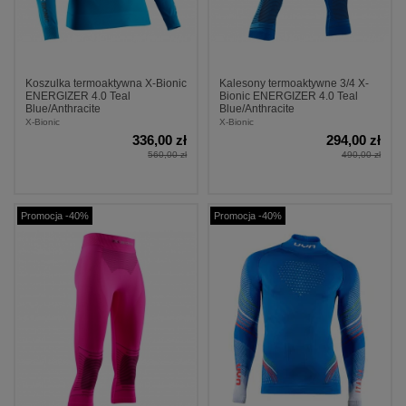
Koszulka termoaktywna X-Bionic
Kalesony termoaktywne 3/4 X-
ENERGIZER 4.0 Teal
Bionic ENERGIZER 4.0 Teal
Blue/Anthracite
Blue/Anthracite
X-Bionic
X-Bionic
336,00 zł
294,00 zł
560,00 zł
490,00 zł
Promocja -40%
Promocja -40%