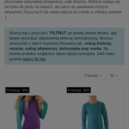
utrzymanie optymalnej temperatury ciała dziecka. Bielizna nadaje się
nie tylko do jazdy na nartach, ale także do uprawiania różnych
aktywności fizycznych lub nawet pójścia do szkoły w chłodny poranek
:)
Skorzystaj z przycisku "
FILTRUJ"
po prawej stronie ekranu, aby
łatwiej wyszukać odpowiednią bieliznę termoaktywną. Możesz
skorzystać z takich kryteriów filtrowania jak:
rodzaj bielizny,
rozmiar, rodzaj aktywności, kolorystyka
oraz marka.
Na
stronie produktu znajdziesz także tabelę rozmiarów. Jeśli masz
pytania
napisz do nas
Trafność
32
Promocja -30%
Promocja -30%