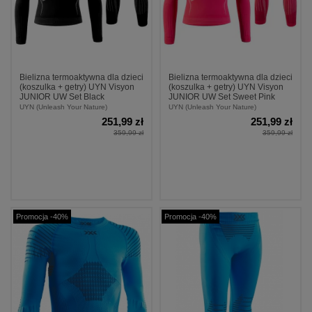
Bielizna termoaktywna dla dzieci
Bielizna termoaktywna dla dzieci
(koszulka + getry) UYN Visyon
(koszulka + getry) UYN Visyon
JUNIOR UW Set Black
JUNIOR UW Set Sweet Pink
UYN (Unleash Your Nature)
UYN (Unleash Your Nature)
251,99 zł
251,99 zł
359,99 zł
359,99 zł
Promocja -40%
Promocja -40%