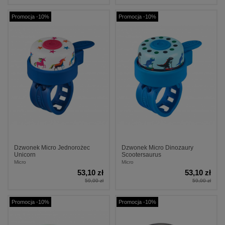
Promocja -10%
Promocja -10%
Dzwonek Micro Jednorożec
Dzwonek Micro Dinozaury
Unicorn
Scootersaurus
Micro
Micro
53,10 zł
53,10 zł
59,00 zł
59,00 zł
Promocja -10%
Promocja -10%