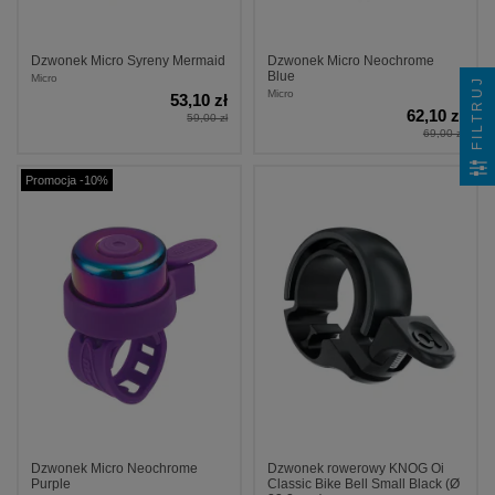
Dzwonek Micro Syreny Mermaid
Dzwonek Micro Neochrome
Blue
Micro
FILTRUJ
Micro
53,10 zł
62,10 zł
59,00 zł
69,00 zł
Promocja -10%
Dzwonek Micro Neochrome
Dzwonek rowerowy KNOG Oi
Purple
Classic Bike Bell Small Black (Ø