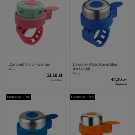
Dzwonek Micro Flamingo
Dzwonek Micro Royal Blue
(niebieski)
Micro
Micro
53,10 zł
44,10 zł
59,00 zł
49,00 zł
Promocja -10%
Promocja -10%