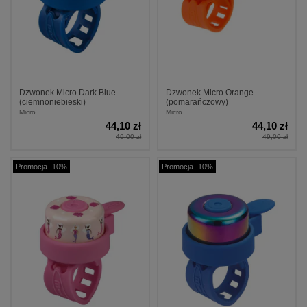
Dzwonek Micro Dark Blue
Dzwonek Micro Orange
(ciemnoniebieski)
(pomarańczowy)
Micro
Micro
44,10 zł
44,10 zł
49,00 zł
49,00 zł
Promocja -10%
Promocja -10%