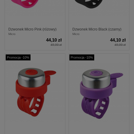
Dzwonek Micro Pink (różowy)
Dzwonek Micro Black (czarny)
Micro
Micro
44,10 zł
44,10 zł
49,00 zł
49,00 zł
Promocja -10%
Promocja -10%