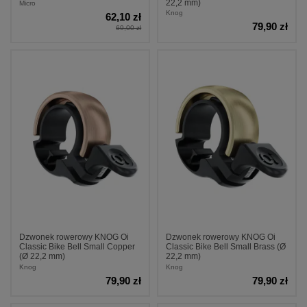
22,2 mm)
Micro
Knog
62,10 zł
79,90 zł
69,00 zł
Dzwonek rowerowy KNOG Oi
Dzwonek rowerowy KNOG Oi
Classic Bike Bell Small Copper
Classic Bike Bell Small Brass (Ø
(Ø 22,2 mm)
22,2 mm)
Knog
Knog
79,90 zł
79,90 zł