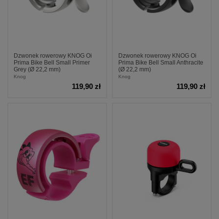
Dzwonek rowerowy KNOG Oi
Dzwonek rowerowy KNOG Oi
Prima Bike Bell Small Primer
Prima Bike Bell Small Anthracite
Grey (Ø 22,2 mm)
(Ø 22,2 mm)
Knog
Knog
119,90 zł
119,90 zł