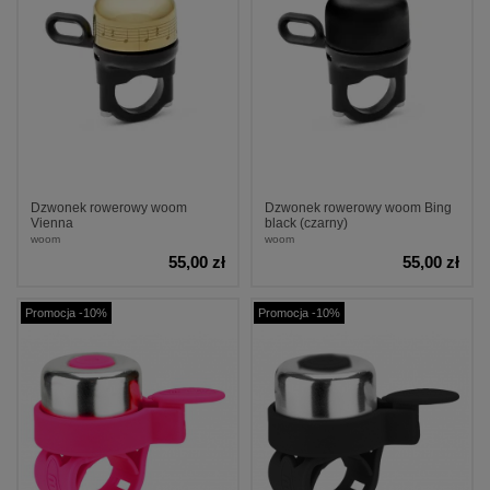
Dzwonek rowerowy woom
Dzwonek rowerowy woom Bing
Vienna
black (czarny)
woom
woom
55,00 zł
55,00 zł
Promocja -10%
Promocja -10%