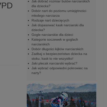
Jak dobrać rozmiar butów narciarskich
VPD
dla dziecka?
Dobór nart do poziomu umiejętności
młodego narciarza
Rodzaje nart dziecięcych
Jak dopasować kask narciarski dla
dziecka?
Gogle narciarskie dla dzieci
Kategorie soczewek w goglach
narciarskich
Dobór długości kijków narciarskich
Zadbaj o bezpieczeństwo dziecka na
stoku, kask to nie wszystko!
Jaki plecak narciarski wybrać?
Jak wybrać odpowiedni pokrowiec na
narty?