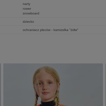
narty
rower
snowboard
dziecko
ochraniacz pleców - kamizelka "żółw"