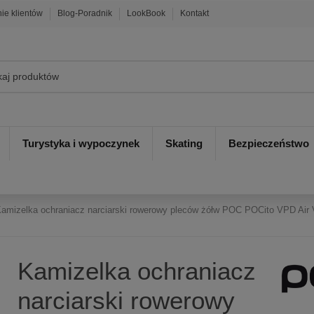
nie klientów
Blog-Poradnik
LookBook
Kontakt
Turystyka i wypoczynek
Skating
Bezpieczeństwo
amizelka ochraniacz narciarski rowerowy pleców żółw POC POCito VPD Air V
Kamizelka ochraniacz
narciarski rowerowy