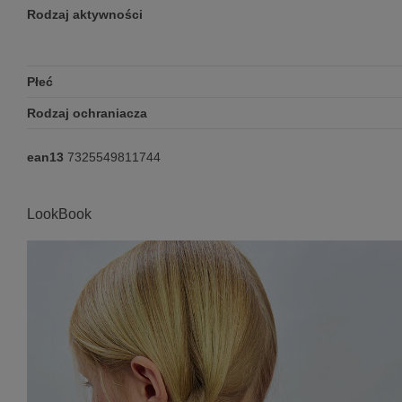
Rodzaj aktywności
Płeć
Rodzaj ochraniacza
ean13
7325549811744
LookBook