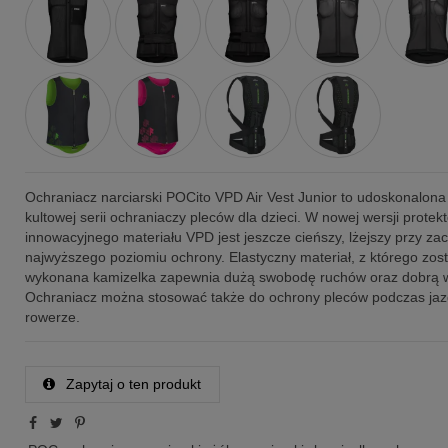
Ochraniacz narciarski POCito VPD Air Vest Junior to udoskonalona
kultowej serii ochraniaczy pleców dla dzieci. W nowej wersji protekt
innowacyjnego materiału VPD jest jeszcze cieńszy, lżejszy przy z
najwyższego poziomiu ochrony. Elastyczny materiał, z którego zost
wykonana kamizelka zapewnia dużą swobodę ruchów oraz dobrą w
Ochraniacz można stosować także do ochrony pleców podczas jaz
rowerze.
Zapytaj o ten produkt