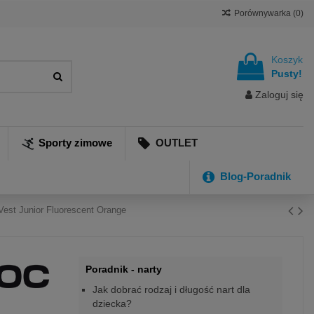
Porównywarka (
0
)
Koszyk
Pusty!
Zaloguj się
Sporty zimowe
OUTLET
Blog-Poradnik
est Junior Fluorescent Orange
Poradnik - narty
Jak dobrać rodzaj i długość nart dla
dziecka?