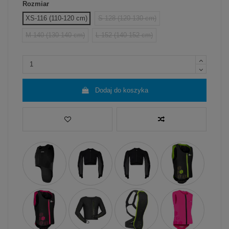
Rozmiar
XS-116 (110-120 cm)
S-128 (120-130 cm)
M-140 (130-140 cm)
L-152 (140-152 cm)
Dodaj do koszyka