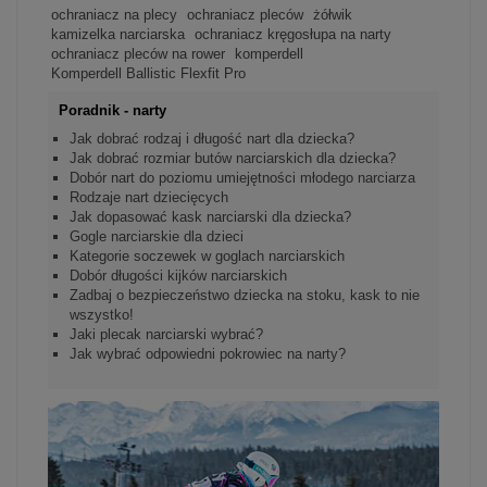
ochraniacz na plecy
ochraniacz pleców
żółwik
kamizelka narciarska
ochraniacz kręgosłupa na narty
ochraniacz pleców na rower
komperdell
Komperdell Ballistic Flexfit Pro
Poradnik - narty
Jak dobrać rodzaj i długość nart dla dziecka?
Jak dobrać rozmiar butów narciarskich dla dziecka?
Dobór nart do poziomu umiejętności młodego narciarza
Rodzaje nart dziecięcych
Jak dopasować kask narciarski dla dziecka?
Gogle narciarskie dla dzieci
Kategorie soczewek w goglach narciarskich
Dobór długości kijków narciarskich
Zadbaj o bezpieczeństwo dziecka na stoku, kask to nie
wszystko!
Jaki plecak narciarski wybrać?
Jak wybrać odpowiedni pokrowiec na narty?