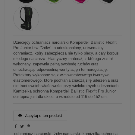
Dziecięcy ochraniacz narciarski Komperdell Ballistic Flexfit
Pro Junior tzw. "żółw" to udoskonalony, uniwersalny
ochraniacz, który zabezpiecza nie tylko plecy, a cały korpus
młodego narciarza. Elastyczny materiał, z którego został
wykonany, zapewnia pełną swobodę ruchów oraz
umożliwiając odpowiednią wentylację i termoregulację.
Protektory wykonane są z wielowarstwowego tworzywa
elastomerowego, które pochłania znaczą siłę uderzenia oraz
nie traci swoich właściwości przy wielokrotnych uderzeniach.
Kamizelka ochronna Komperdell Ballistic Flexfit Pro Junior
dostępna jest dla dzieci o wzroście od 116 do 152 cm.
Zapytaj o ten produkt
ochraniacz narciarski
żółw narciarski
kamizelka ochronna