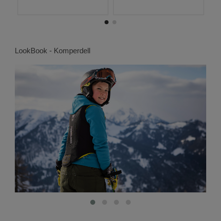
LookBook - Komperdell