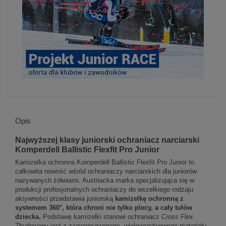
Opis
Najwyższej klasy juniorski ochraniacz narciarski
Komperdell Ballistic Flexfit Pro Junior
Kamizelka ochronna Komperdell Ballistic Flexfit Pro Junior to
całkowita nowość wśród ochraniaczy narciarskich dla juniorów
nazywanych żółwiami. Austriacka marka specjalizująca się w
produkcji profesjonalnych ochraniaczy do wszelkiego rodzaju
aktywności przedstawia juniorską
kamizelkę ochronną z
systemem 360°, która chroni nie tylko plecy, a cały tułów
dziecka.
Podstawę kamizelki stanowi ochraniacz
Cross Flex
.
Zbudowany jest z zaawansowanego, wielowarstwowego materiału