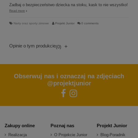
Zadbaj o bezpieczeństwo dziecka na stoku, kask to nie wszystko!
Read more
Narty oraz sporty zimowe
Projekt Junior
0 comments
Opinie o tym produkcie
+
(0)
Obserwuj nas i oznaczaj na zdjęciach
@projektjunior
Zakupy online
Poznaj nas
Projekt Junior
Realizacja
O Projekcie Junior
Blog-Poradnik