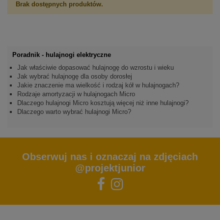
Brak dostępnych produktów.
Poradnik - hulajnogi elektryczne
Jak właściwie dopasować hulajnogę do wzrostu i wieku
Jak wybrać hulajnogę dla osoby dorosłej
Jakie znaczenie ma wielkość i rodzaj kół w hulajnogach?
Rodzaje amortyzacji w hulajnogach Micro
Dlaczego hulajnogi Micro kosztują więcej niż inne hulajnogi?
Dlaczego warto wybrać hulajnogi Micro?
Obserwuj nas i oznaczaj na zdjęciach
@projektjunior