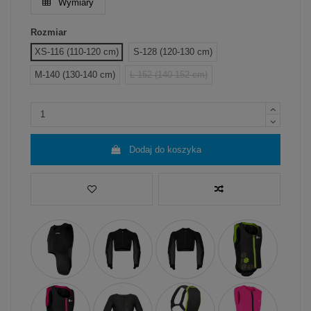
Wymiary
Rozmiar
XS-116 (110-120 cm)
S-128 (120-130 cm)
M-140 (130-140 cm)
L-152 (140-152 cm)
Dodaj do koszyka