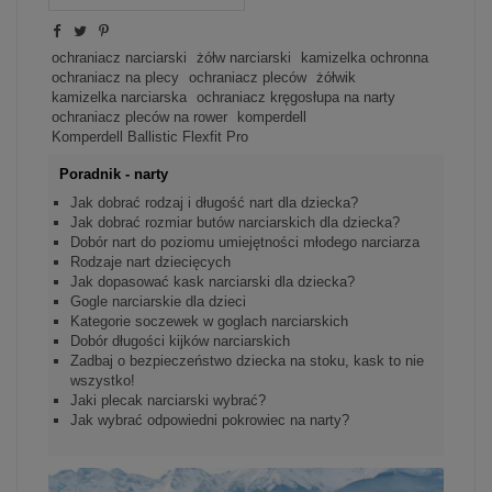
ochraniacz narciarski
żółw narciarski
kamizelka ochronna
ochraniacz na plecy
ochraniacz pleców
żółwik
kamizelka narciarska
ochraniacz kręgosłupa na narty
ochraniacz pleców na rower
komperdell
Komperdell Ballistic Flexfit Pro
Poradnik - narty
Jak dobrać rodzaj i długość nart dla dziecka?
Jak dobrać rozmiar butów narciarskich dla dziecka?
Dobór nart do poziomu umiejętności młodego narciarza
Rodzaje nart dziecięcych
Jak dopasować kask narciarski dla dziecka?
Gogle narciarskie dla dzieci
Kategorie soczewek w goglach narciarskich
Dobór długości kijków narciarskich
Zadbaj o bezpieczeństwo dziecka na stoku, kask to nie
wszystko!
Jaki plecak narciarski wybrać?
Jak wybrać odpowiedni pokrowiec na narty?