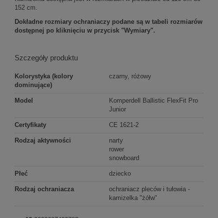
152 cm.
Dokładne rozmiary ochraniaczy podane są w tabeli rozmiarów
dostępnej po kliknięciu w przycisk "Wymiary".
Szczegóły produktu
Kolorystyka (kolory
czarny, różowy
dominujące)
Model
Komperdell Ballistic FlexFit Pro
Junior
Certyfikaty
CE 1621-2
Rodzaj aktywności
narty
rower
snowboard
Płeć
dziecko
Rodzaj ochraniacza
ochraniacz pleców i tułowia -
kamizelka "żółw"