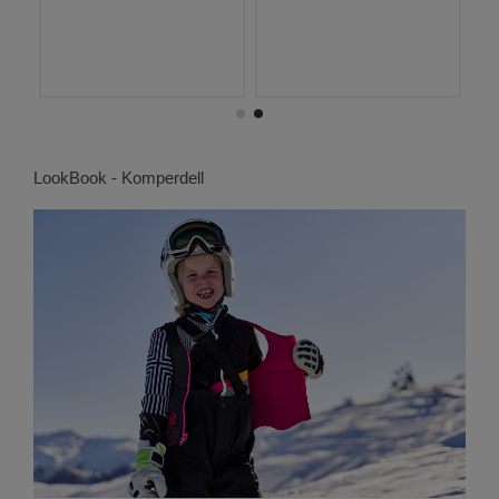
LookBook - Komperdell