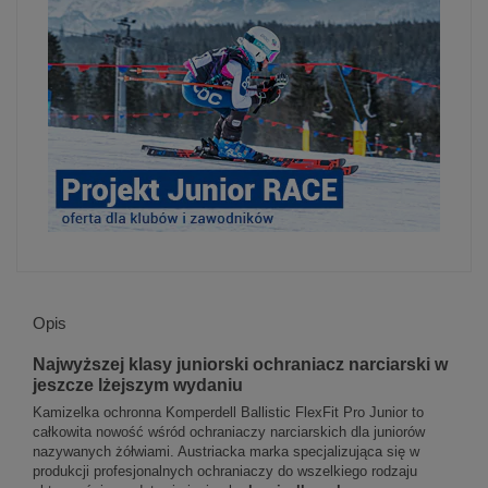
Opis
Najwyższej klasy juniorski ochraniacz narciarski w
jeszcze lżejszym wydaniu
Kamizelka ochronna Komperdell Ballistic FlexFit Pro Junior to
całkowita nowość wśród ochraniaczy narciarskich dla juniorów
nazywanych żółwiami. Austriacka marka specjalizująca się w
produkcji profesjonalnych ochraniaczy do wszelkiego rodzaju