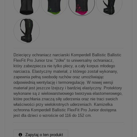
Dziecięcy ochraniacz narciarski Komperdell Ballistic Ballistic
FlexFit Pro Junior tzw. "żółw" to uniwersalny ochraniacz,
który zabezpiecza nie tylko plecy, a cały korpus młodego
narciarza. Elastyczny materiał, z którego został wykonany,
zapewnia pełną swobodę ruchów oraz umożliwiając
odpowiednią wentylację i termoregulację. W nowej wersji
materiał jest jeszcze lżejszy i bardziej elastyczny. Protektory
wykonane są z wielowarstwowego tworzywa elastomerowego,
które pochłania znaczą siłę uderzenia oraz nie traci swoich
właściwości przy wielokrotnych uderzeniach. Kamizelka
ochronna Komperdell Ballistic FlexFit Pro Junior dostępna
jest dla dzieci o wzroście od 116 do 152 cm.
Zapytaj o ten produkt