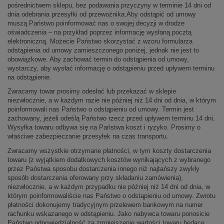
pośrednictwem sklepu, bez podawania przyczyny w terminie 14 dni od
dnia odebrania przesyłki od przewoźnika.Aby odstąpić od umowy
muszą Państwo poinformować nas o swojej decyzji w drodze
oświadczenia – na przykład poprzez informację wysłaną pocztą
elektroniczną. Możecie Państwo skorzystać z wzoru formularza
odstąpienia od umowy zamieszczonego poniżej, jednak nie jest to
obowiązkowe. Aby zachować termin do odstąpienia od umowy,
wystarczy, aby wysłać informację o odstąpieniu przed upływem terminu
na odstąpienie.
Zwracamy towar prosimy odesłać lub przekazać w sklepie
niezwłocznie, a w każdym razie nie później niż 14 dni od dnia, w którym
poinformowali nas Państwo o odstąpieniu od umowy. Termin jest
zachowany, jeżeli odeślą Państwo rzecz przed upływem terminu 14 dni.
Wysyłka towaru odbywa się na Państwa koszt i ryzyko. Prosimy o
właściwe zabezpieczanie przesyłek na czas transportu.
Zwracamy wszystkie otrzymane płatności, w tym koszty dostarczenia
towaru (z wyjątkiem dodatkowych kosztów wynikających z wybranego
przez Państwa sposobu dostarczenia innego niż najtańszy zwykły
sposób dostarczenia oferowany przy składaniu zamówienia),
niezwłocznie, a w każdym przypadku nie później niż 14 dni od dnia, w
którym poinformowaliście nas Państwo o odstąpieniu od umowy. Zwrotu
płatności dokonujemy tradycyjnym przelewem bankowym na numer
rachunku wskazanego w odstąpieniu. Jako nabywca towaru ponosicie
Państwo odpowiedzialność za zmniejszenie wartości towaru będące