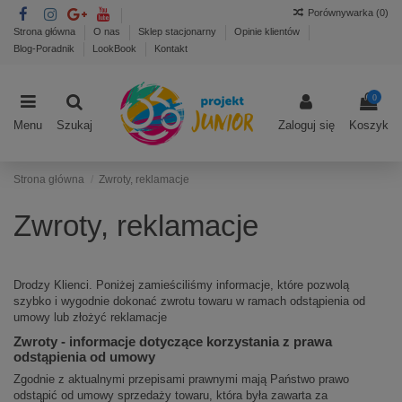
Porównywarka (
0
)
Strona główna
O nas
Sklep stacjonarny
Opinie klientów
Blog-Poradnik
LookBook
Kontakt
0
Menu
Szukaj
Zaloguj się
Koszyk
Strona główna
Zwroty, reklamacje
Zwroty, reklamacje
Drodzy Klienci. Poniżej zamieściliśmy informacje, które pozwolą
szybko i wygodnie dokonać zwrotu towaru w ramach odstąpienia od
umowy lub złożyć reklamacje
Zwroty - informacje dotyczące korzystania z prawa
odstąpienia od umowy
Zgodnie z aktualnymi przepisami prawnymi mają Państwo prawo
odstąpić od umowy sprzedaży towaru, która była zawarta za