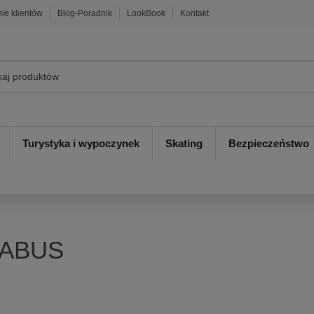
nie klientów
Blog-Poradnik
LookBook
Kontakt
Turystyka i wypoczynek
Skating
Bezpieczeństwo
 ABUS