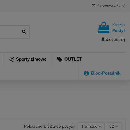
Porównywarka (
0
)
Koszyk
Pusty!
Zaloguj się
Sporty zimowe
OUTLET
Blog-Poradnik
Pokazano 1-32 z 66 pozycji
Trafność
32