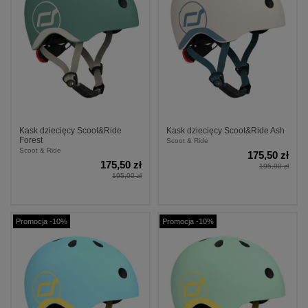
Kask dziecięcy Scoot&Ride
Kask dziecięcy Scoot&Ride Ash
Forest
Scoot & Ride
Scoot & Ride
175,50 zł
175,50 zł
195,00 zł
195,00 zł
Promocja -10%
Promocja -10%