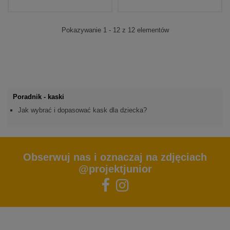
Pokazywanie 1 - 12 z 12 elementów
Poradnik - kaski
Jak wybrać i dopasować kask dla dziecka?
Obserwuj nas i oznaczaj na zdjęciach
@projektjunior