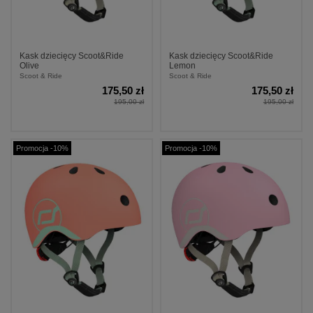
Kask dziecięcy Scoot&Ride
Kask dziecięcy Scoot&Ride
Olive
Lemon
Scoot & Ride
Scoot & Ride
175,50 zł
175,50 zł
195,00 zł
195,00 zł
Promocja -10%
Promocja -10%