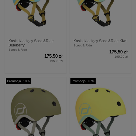
Kask dziecięcy Scoot&Ride
Kask dziecięcy Scoot&Ride Kiwi
Blueberry
Scoot & Ride
Scoot & Ride
175,50 zł
175,50 zł
195,00 zł
195,00 zł
Promocja -10%
Promocja -10%