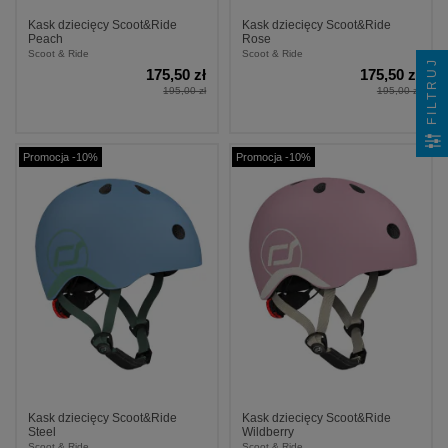
Kask dziecięcy Scoot&Ride
Kask dziecięcy Scoot&Ride
Peach
Rose
Scoot & Ride
Scoot & Ride
FILTRUJ
175,50 zł
175,50 zł
195,00 zł
195,00 zł
Promocja -10%
Promocja -10%
Kask dziecięcy Scoot&Ride
Kask dziecięcy Scoot&Ride
Steel
Wildberry
Scoot & Ride
Scoot & Ride