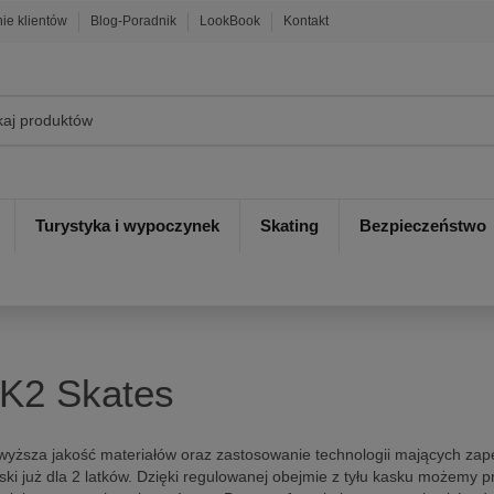
nie klientów
Blog-Poradnik
LookBook
Kontakt
Turystyka i wypoczynek
Skating
Bezpieczeństwo
 K2 Skates
jwyższa jakość materiałów oraz zastosowanie technologii mających za
ski już dla 2 latków. Dzięki regulowanej obejmie z tyłu kasku możemy