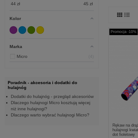
44
zł
45
zł
Kolor
Promocja -10%
Marka
Micro
4
Poradnik - akcesoria i dodatki do
hulajnóg
Dodatki do hulajnóg - przegląd akcesoriów
Dlaczego hulajnogi Micro kosztują więcej
niż inne hulajnogi?
Dlaczego warto wybrać hulajnogi Micro?
Rękaw na drą
hulajnogi kwiat
dot fioletowy