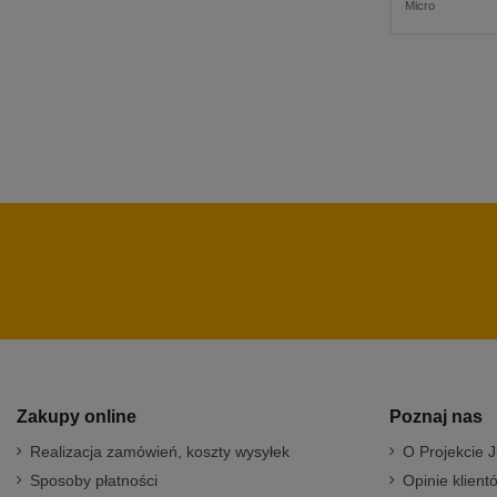
Micro
Zakupy online
Poznaj nas
Realizacja zamówień, koszty wysyłek
O Projekcie J
Sposoby płatności
Opinie klient