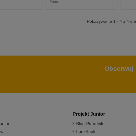
Micro
Pokazywanie 1 - 4 z 4 e
Obserwuj 
Projekt Junior
unior
Blog-Poradnik
ów
LookBook