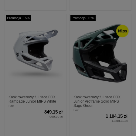
Promocja -15%
Promocja -15%
Kask rowerowy full face FOX
Kask rowerowy full face FOX
Rampage Junior MIPS White
Junior Proframe Solid MIPS
Sage Green
Fox
Fox
849,15 zł
1 104,15 zł
999,00 zł
1 299,00 zł