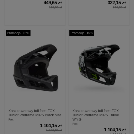
449,65 zł
322,15 zł
529,00 zł
379,00 zł
Promocja -15%
Promocja -15%
Kask rowerowy full face FOX
Kask rowerowy full face FOX
Junior Proframe MIPS Black Mat
Junior Proframe MIPS Thrive
White
Fox
Fox
1 104,15 zł
1 104,15 zł
1 299,00 zł