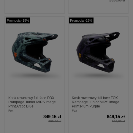
1 299,00 zł
Promocja -15%
Promocja -15%
Kask rowerowy full face FOX
Kask rowerowy full face FOX
Rampage Junior MIPS Image
Rampage Junior MIPS Image
Print Arctic Blue
Print Plum Purple
Fox
Fox
849,15 zł
849,15 zł
999,00 zł
999,00 zł