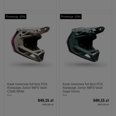
Promocja -15%
Promocja -15%
Kask rowerowy full face FOX
Kask rowerowy full face FOX
Rampage Junior MIPS Vault
Rampage Junior MIPS Vault
Chalk White
Sage Green
Fox
Fox
849,15 zł
849,15 zł
999,00 zł
999,00 zł