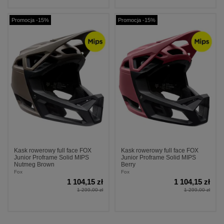
Promocja -15%
Promocja -15%
Kask rowerowy full face FOX
Kask rowerowy full face FOX
Junior Proframe Solid MIPS
Junior Proframe Solid MIPS
Nutmeg Brown
Berry
Fox
Fox
1 104,15 zł
1 104,15 zł
1 299,00 zł
1 299,00 zł