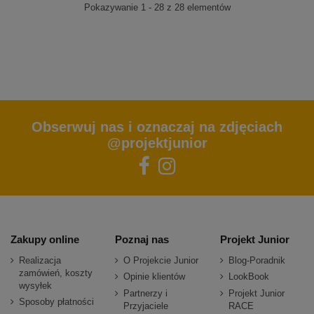
Pokazywanie 1 - 28 z 28 elementów
Obserwuj nas i oznaczaj na zdjęciach
@projektjunior
Zakupy online
Poznaj nas
Projekt Junior
Realizacja
O Projekcie Junior
Blog-Poradnik
zamówień, koszty
Opinie klientów
LookBook
wysyłek
Partnerzy i
Projekt Junior
Sposoby płatności
Przyjaciele
RACE