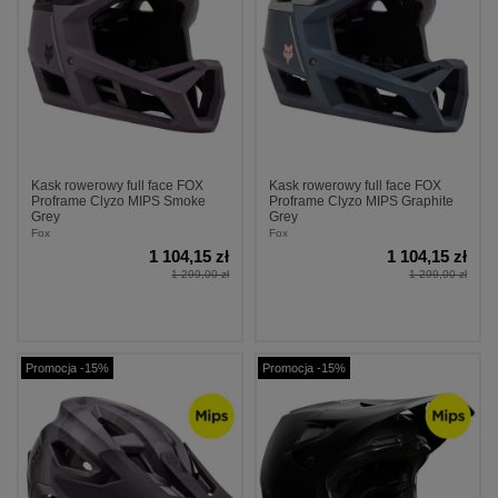
Kask rowerowy full face FOX
Kask rowerowy full face FOX
Proframe Clyzo MIPS Smoke
Proframe Clyzo MIPS Graphite
Grey
Grey
Fox
Fox
1 104,15 zł
1 104,15 zł
1 299,00 zł
1 299,00 zł
Promocja -15%
Promocja -15%