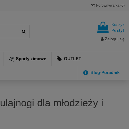
Porównywarka (
0
)
Koszyk
Pusty!
Zaloguj się
Sporty zimowe
OUTLET
Blog-Poradnik
ulajnogi dla młodzieży i