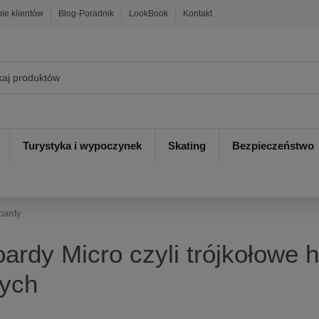
nie klientów
Blog-Poradnik
LookBook
Kontakt
Turystyka i wypoczynek
Skating
Bezpieczeństwo
oardy
ardy Micro czyli trójkołowe h
łych