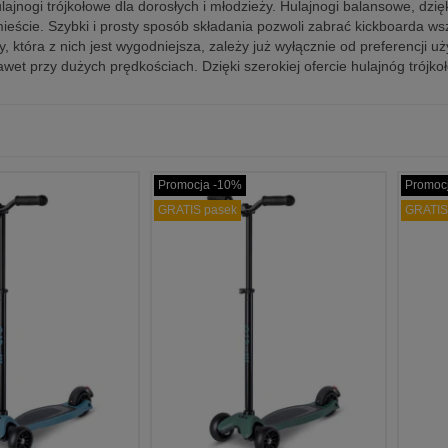
lajnogi trójkołowe dla dorosłych i młodzieży. Hulajnogi balansowe, dzi
ieście. Szybki i prosty sposób składania pozwoli zabrać kickboarda ws
 która z nich jest wygodniejsza, zależy już wyłącznie od preferencji 
et przy dużych prędkościach. Dzięki szerokiej ofercie hulajnóg trójkoł
Promocja -10%
Promoc
GRATIS pasek
GRATIS