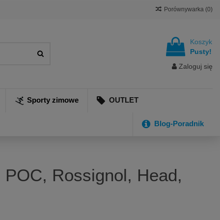
Porównywarka (
0
)
Koszyk
Pusty!
Zaloguj się
Sporty zimowe
OUTLET
Blog-Poradnik
- POC, Rossignol, Head,