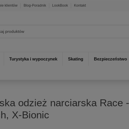
nie klientów
Blog-Poradnik
LookBook
Kontakt
Turystyka i wypoczynek
Skating
Bezpieczeństwo
rska odzież narciarska Race 
h, X-Bionic