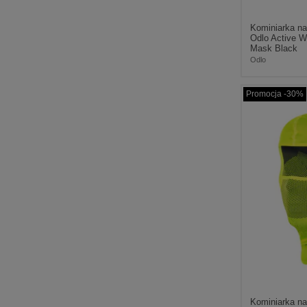
Kominiarka na
Odlo Active 
Mask Black
Odlo
Promocja -30%
Kominiarka na