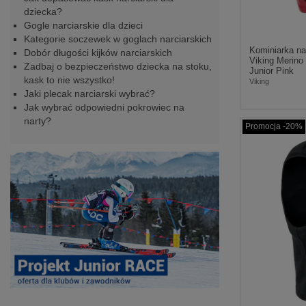
dziecka?
Gogle narciarskie dla dzieci
Kategorie soczewek w goglach narciarskich
Kominiarka na
Dobór długości kijków narciarskich
Viking Merino 
Zadbaj o bezpieczeństwo dziecka na stoku,
Junior Pink
kask to nie wszystko!
Viking
Jaki plecak narciarski wybrać?
Jak wybrać odpowiedni pokrowiec na
narty?
Promocja -20%