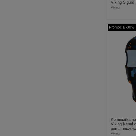
Viking Sigurd
Viking
Promocja -30%
Kominiarka na
Viking Kenai 
pomarańczow
Viking