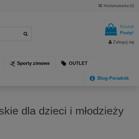
Porównywarka (
0
)
Koszyk
Pusty!
Zaloguj się
Sporty zimowe
OUTLET
Blog-Poradnik
skie dla dzieci i młodzieży