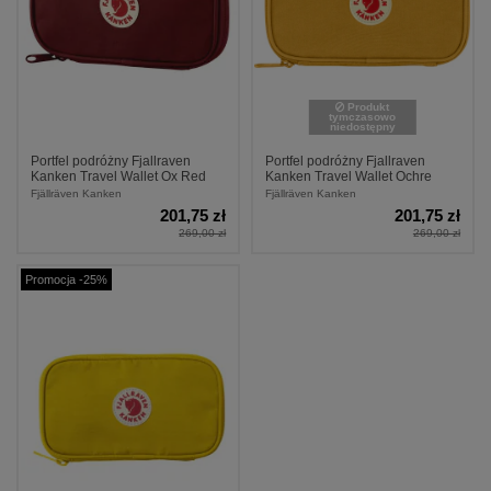
Produkt
tymczasowo
niedostępny
Portfel podróżny Fjallraven
Portfel podróżny Fjallraven
Kanken Travel Wallet Ox Red
Kanken Travel Wallet Ochre
Fjällräven Kanken
Fjällräven Kanken
201,75 zł
201,75 zł
269,00 zł
269,00 zł
Promocja -25%