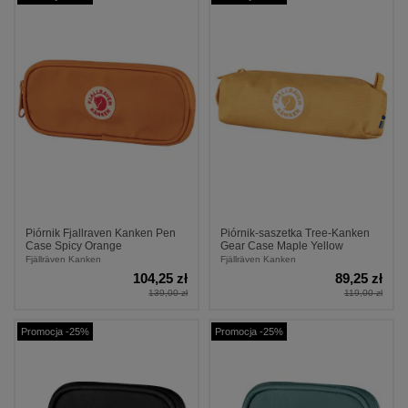
Piórnik Fjallraven Kanken Pen
Piórnik-saszetka Tree-Kanken
Case Spicy Orange
Gear Case Maple Yellow
Fjällräven Kanken
Fjällräven Kanken
104,25 zł
89,25 zł
139,00 zł
119,00 zł
Promocja -25%
Promocja -25%