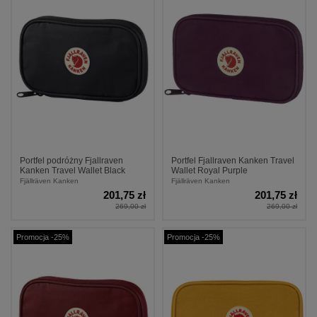
Portfel podróżny Fjallraven
Portfel Fjallraven Kanken Travel
Kanken Travel Wallet Black
Wallet Royal Purple
Fjällräven Kanken
Fjällräven Kanken
201,75 zł
201,75 zł
269,00 zł
269,00 zł
Promocja -25%
Promocja -25%