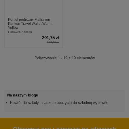
Portfel podróżny Fjallraven
Kanken Travel Wallet Warm
Yellow
Fjällräven Kanken
201,75 zł
269,00 zł
Pokazywanie 1 - 19 z 19 elementów
Na naszym blogu
Powrót do szkoły - nasze propozycje do szkolnej wyprawki