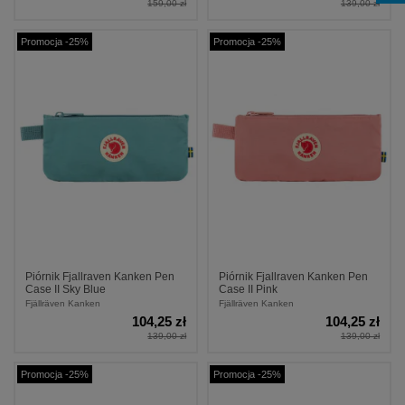
159,00 zł
139,00 zł
Promocja -25%
Promocja -25%
Piórnik Fjallraven Kanken Pen
Piórnik Fjallraven Kanken Pen
Case II Sky Blue
Case II Pink
Fjällräven Kanken
Fjällräven Kanken
104,25 zł
104,25 zł
139,00 zł
139,00 zł
Promocja -25%
Promocja -25%