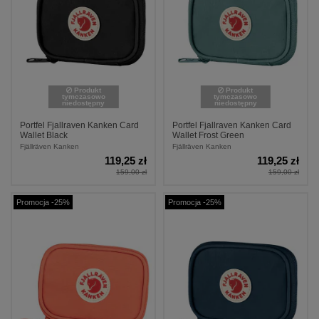
Produkt
Produkt
tymczasowo
tymczasowo
niedostępny
niedostępny
Portfel Fjallraven Kanken Card
Portfel Fjallraven Kanken Card
Wallet Black
Wallet Frost Green
Fjällräven Kanken
Fjällräven Kanken
119,25 zł
119,25 zł
159,00 zł
159,00 zł
Promocja -25%
Promocja -25%