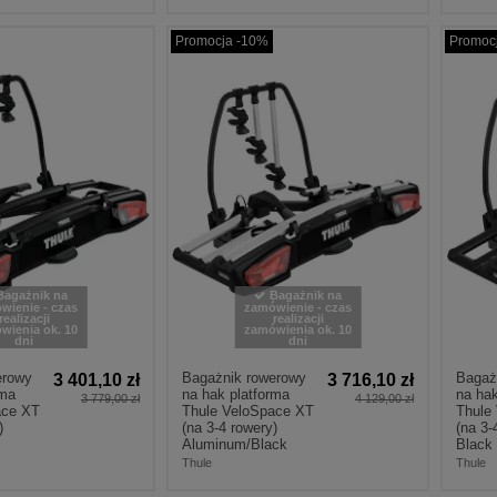
Promocja -10%
Promoc
agażnik na
Bagażnik na
wienie - czas
zamówienie - czas
realizacji
realizacji
wienia ok. 10
zamówienia ok. 10
dni
dni
erowy
Bagażnik rowerowy
Bagaż
3 401,10 zł
3 716,10 zł
rma
na hak platforma
na hak
3 779,00 zł
4 129,00 zł
ace XT
Thule VeloSpace XT
Thule
)
(na 3-4 rowery)
(na 3-
Aluminum/Black
Black
Thule
Thule