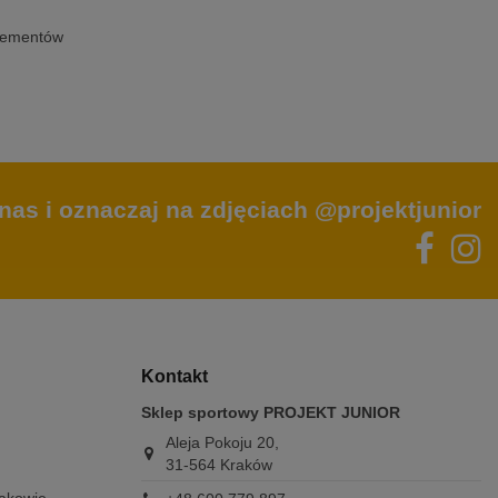
elementów
nas i oznaczaj na zdjęciach @projektjunior
Kontakt
Sklep sportowy PROJEKT JUNIOR
Aleja Pokoju 20,
31-564 Kraków
rakowie