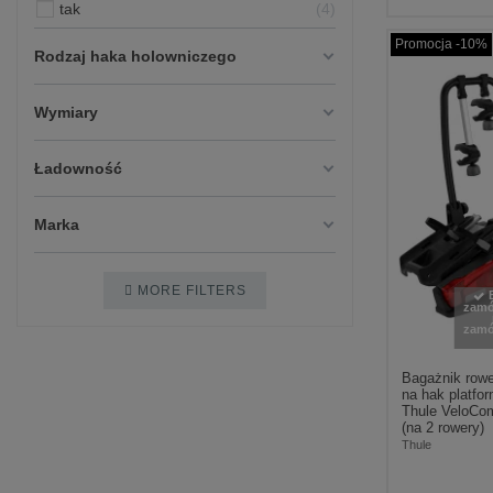
tak
4
Promocja -10%
Rodzaj haka holowniczego
Wymiary
Ładowność
Marka
MORE FILTERS
B
zamó
zamó
Bagażnik row
na hak platfo
Thule VeloCo
(na 2 rowery)
Thule