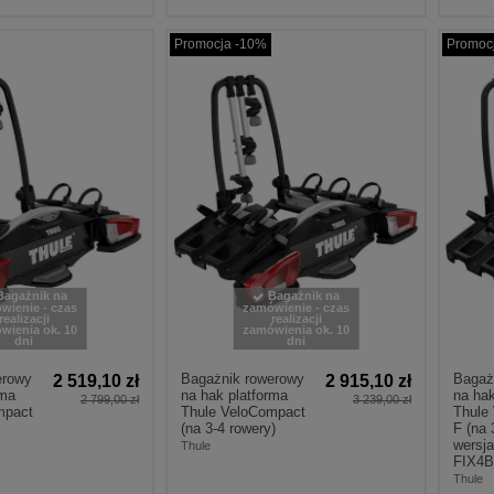
Promocja -10%
Promoc
agażnik na
Bagażnik na
wienie - czas
zamówienie - czas
realizacji
realizacji
wienia ok. 10
zamówienia ok. 10
dni
dni
erowy
Bagażnik rowerowy
Bagaż
2 519,10 zł
2 915,10 zł
rma
na hak platforma
na hak
2 799,00 zł
3 239,00 zł
mpact
Thule VeloCompact
Thule
(na 3-4 rowery)
F (na 
wersja
Thule
FIX4B
Thule