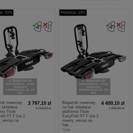
ja -10%
Promocja -10%
Bagażnik na
Bagażnik na
zamówienie - czas
zamówienie - czas
realizacji
realizacji
zamówienia ok. 10
zamówienia ok. 10
dni
dni
nik rowerowy
Bagażnik rowerowy
3 797,10 zł
4 400,10 zł
k składana
na hak składana
4 219,00 zł
4 889,00 zł
rma Thule
platforma Thule
old XT F (na 2
EasyFold XT F (na 3
, wersja na
rowery, wersja na
hak...
Thule