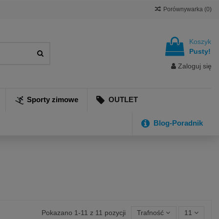
Porównywarka (
0
)
Koszyk
Pusty!
Zaloguj się
Sporty zimowe
OUTLET
Blog-Poradnik
Pokazano 1-11 z 11 pozycji
Trafność
11