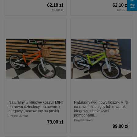
62,10 zł
62,10 zł
69,00 zł
69,00 zł
Naturalny wiklinowy koszyk MINI
Naturalny wiklinowy koszyk MINI
na rower dziecięcy lub rowerek
na rower dziecięcy lub rowerek
biegowy (mocowany na paski)
biegowy, z beżowymi
pomponami...
Projekt Junior
Projekt Junior
79,00 zł
99,00 zł