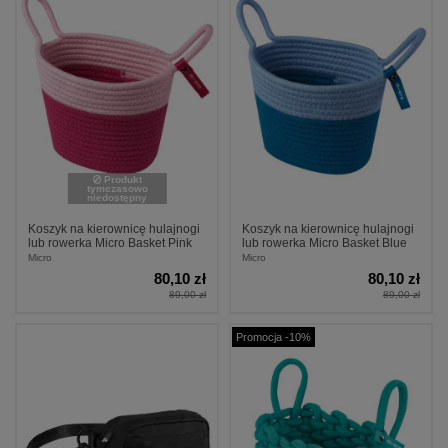
Produkt
tymczasowo
niedostępny
Koszyk na kierownicę hulajnogi
Koszyk na kierownicę hulajnogi
lub rowerka Micro Basket Pink
lub rowerka Micro Basket Blue
Micro
Micro
80,10 zł
80,10 zł
89,00 zł
89,00 zł
Promocja -10%