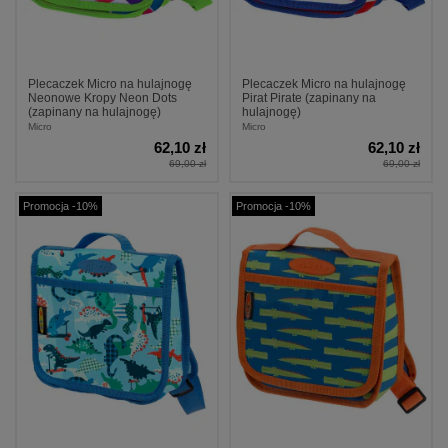
Plecaczek Micro na hulajnogę
Plecaczek Micro na hulajnogę
Neonowe Kropy Neon Dots
Pirat Pirate (zapinany na
(zapinany na hulajnogę)
hulajnogę)
Micro
Micro
62,10 zł
62,10 zł
69,00 zł
69,00 zł
Promocja -10%
Promocja -10%