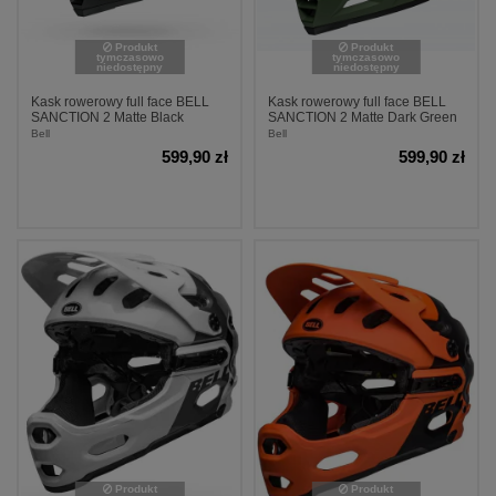
Produkt
Produkt
tymczasowo
tymczasowo
niedostępny
niedostępny
Kask rowerowy full face BELL
Kask rowerowy full face BELL
SANCTION 2 Matte Black
SANCTION 2 Matte Dark Green
Bell
Bell
599,90 zł
599,90 zł
Produkt
Produkt