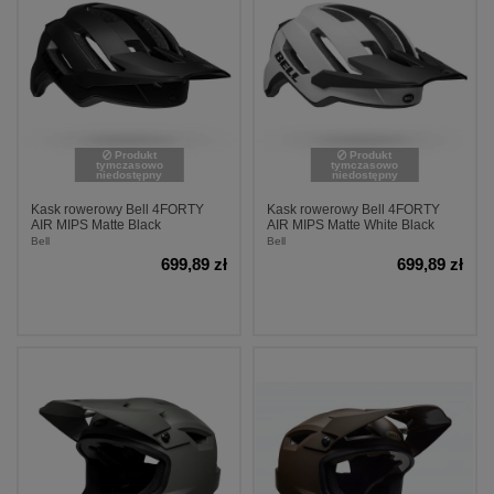
Produkt
Produkt
tymczasowo
tymczasowo
niedostępny
niedostępny
Kask rowerowy Bell 4FORTY
Kask rowerowy Bell 4FORTY
AIR MIPS Matte Black
AIR MIPS Matte White Black
Bell
Bell
699,89 zł
699,89 zł