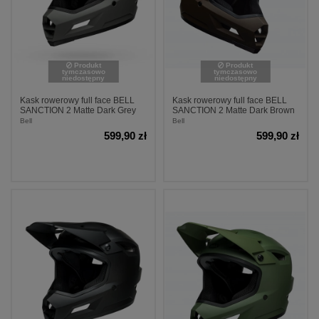
Produkt
Produkt
tymczasowo
tymczasowo
niedostępny
niedostępny
Kask rowerowy full face BELL
Kask rowerowy full face BELL
SANCTION 2 Matte Dark Grey
SANCTION 2 Matte Dark Brown
Bell
Bell
599,90 zł
599,90 zł