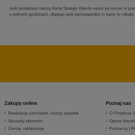
Jeśli posiadasz naszą Kartę Stałego Klienta wpisz jej numer w p
o pełnych godzinach, dlatego jeśli wprowadziłeś nr karty to rabat
Zakupy online
Poznaj nas
Realizacja zamówień, koszty wysyłek
O Projekcie J
Sposoby płatności
Opinie klient
Zwroty, reklamacje
Partnerzy i P