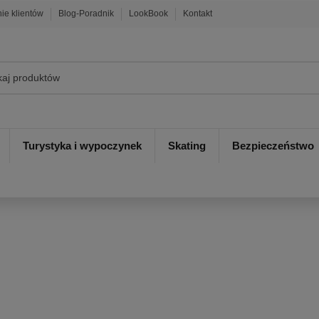
nie klientów
Blog-Poradnik
LookBook
Kontakt
Turystyka i wypoczynek
Skating
Bezpieczeństwo