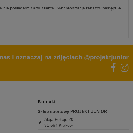
 a nie posiadasz Karty Klienta. Synchronizacja rabatów następuje
nas i oznaczaj na zdjęciach @projektjunior
Kontakt
Sklep sportowy PROJEKT JUNIOR
Aleja Pokoju 20,
31-564 Kraków