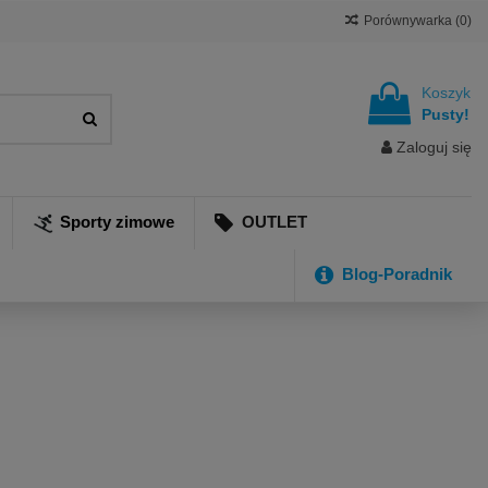
Porównywarka (
0
)
Koszyk
Pusty!
Zaloguj się
Sporty zimowe
OUTLET
Blog-Poradnik