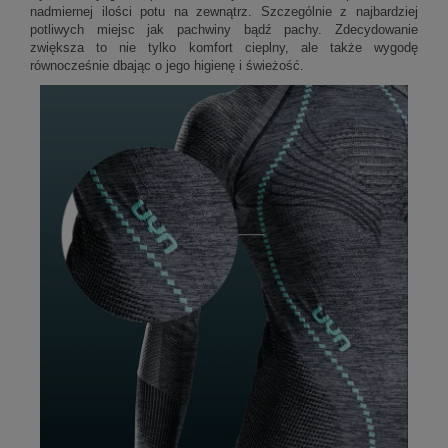
nadmiernej ilości potu na zewnątrz. Szczególnie z najbardziej
potliwych miejsc jak pachwiny bądź pachy. Zdecydowanie
zwiększa to nie tylko komfort cieplny, ale także wygodę
równocześnie dbając o jego higienę i świeżość.