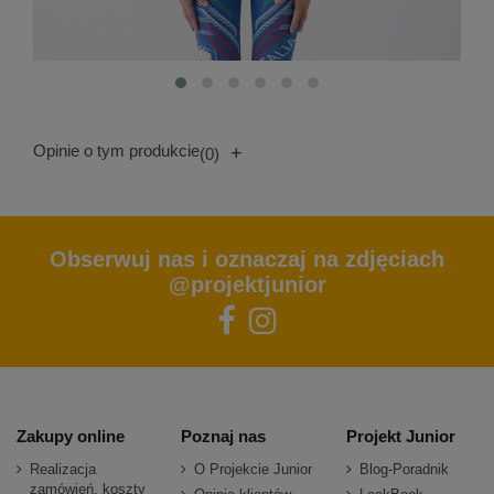
Opinie o tym produkcie
+
(0)
Obserwuj nas i oznaczaj na zdjęciach
@projektjunior
Zakupy online
Poznaj nas
Projekt Junior
Realizacja
O Projekcie Junior
Blog-Poradnik
zamówień, koszty