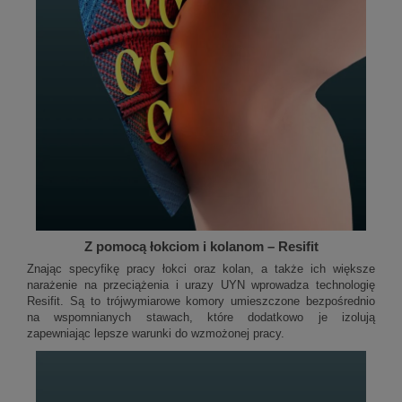
Z pomocą łokciom i kolanom – Resifit
Znając specyfikę pracy łokci oraz kolan, a także ich większe
narażenie na przeciążenia i urazy UYN wprowadza technologię
Resifit. Są to trójwymiarowe komory umieszczone bezpośrednio
na wspomnianych stawach, które dodatkowo je izolują
zapewniając lepsze warunki do wzmożonej pracy.