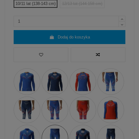
10/11 lat (138-143 cm)
12/13 lat (144-158 cm)
Dodaj do koszyka