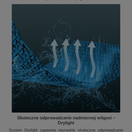
Skuteczne odprowadzanie nadmiernej wilgoci –
Drylight
System Drylight zapewnia niezwykle skuteczne odprowadzanie