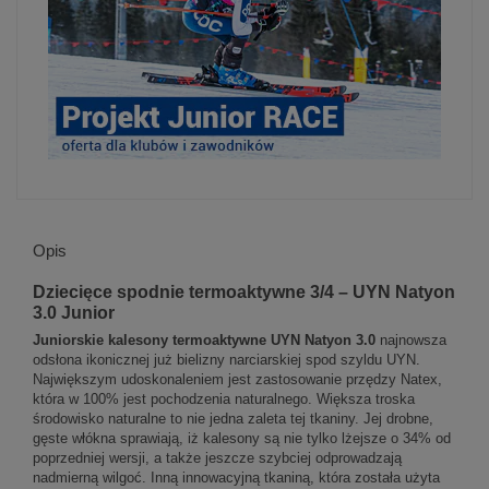
Opis
Dziecięce spodnie termoaktywne 3/4 – UYN Natyon
3.0 Junior
Juniorskie kalesony termoaktywne UYN Natyon 3.0
najnowsza
odsłona ikonicznej już bielizny narciarskiej spod szyldu UYN.
Największym udoskonaleniem jest zastosowanie przędzy Natex,
która w 100% jest pochodzenia naturalnego. Większa troska
środowisko naturalne to nie jedna zaleta tej tkaniny. Jej drobne,
gęste włókna sprawiają, iż kalesony są nie tylko lżejsze o 34% od
poprzedniej wersji, a także jeszcze szybciej odprowadzają
nadmierną wilgoć. Inną innowacyjną tkaniną, która została użyta