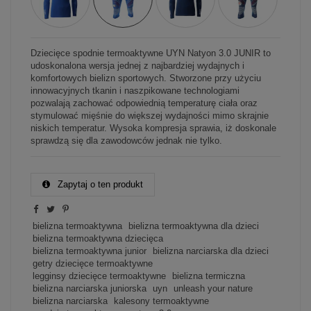
Dziecięce spodnie termoaktywne UYN Natyon 3.0 JUNIR to
udoskonalona wersja jednej z najbardziej wydajnych i
komfortowych bielizn sportowych. Stworzone przy użyciu
innowacyjnych tkanin i naszpikowane technologiami
pozwalają zachować odpowiednią temperaturę ciała oraz
stymulować mięśnie do większej wydajności mimo skrajnie
niskich temperatur. Wysoka kompresja sprawia, iż doskonale
sprawdzą się dla zawodowców jednak nie tylko.
Zapytaj o ten produkt
bielizna termoaktywna
bielizna termoaktywna dla dzieci
bielizna termoaktywna dziecięca
bielizna termoaktywna junior
bielizna narciarska dla dzieci
getry dziecięce termoaktywne
legginsy dziecięce termoaktywne
bielizna termiczna
bielizna narciarska juniorska
uyn
unleash your nature
bielizna narciarska
kalesony termoaktywne