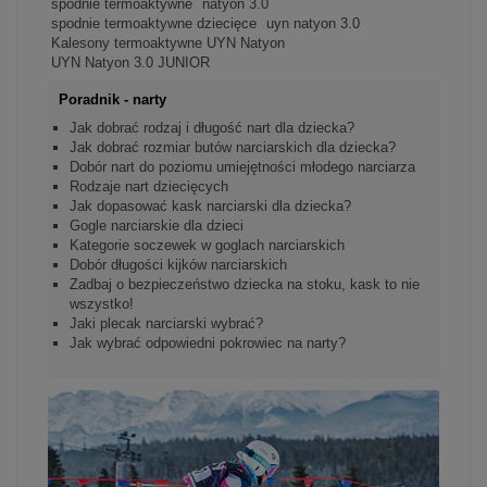
spodnie termoaktywne
natyon 3.0
spodnie termoaktywne dziecięce
uyn natyon 3.0
Kalesony termoaktywne UYN Natyon
UYN Natyon 3.0 JUNIOR
Poradnik - narty
Jak dobrać rodzaj i długość nart dla dziecka?
Jak dobrać rozmiar butów narciarskich dla dziecka?
Dobór nart do poziomu umiejętności młodego narciarza
Rodzaje nart dziecięcych
Jak dopasować kask narciarski dla dziecka?
Gogle narciarskie dla dzieci
Kategorie soczewek w goglach narciarskich
Dobór długości kijków narciarskich
Zadbaj o bezpieczeństwo dziecka na stoku, kask to nie
wszystko!
Jaki plecak narciarski wybrać?
Jak wybrać odpowiedni pokrowiec na narty?