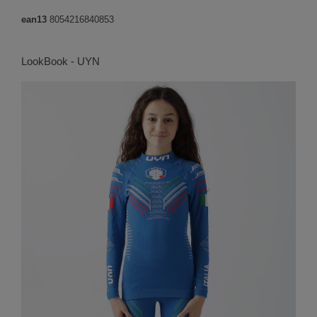
ean13
8054216840853
LookBook - UYN