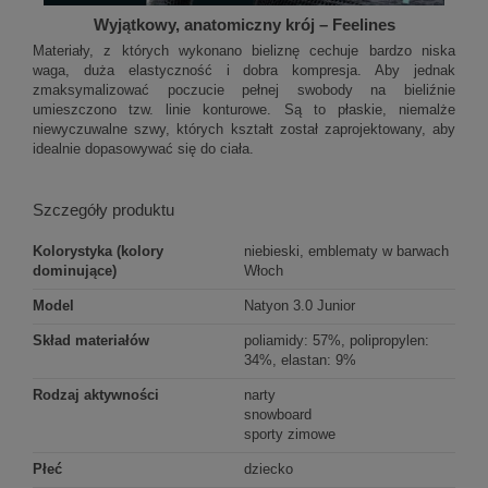
Wyjątkowy, anatomiczny krój – Feelines
Materiały, z których wykonano bieliznę cechuje bardzo niska
waga, duża elastyczność i dobra kompresja. Aby jednak
zmaksymalizować poczucie pełnej swobody na bieliźnie
umieszczono tzw. linie konturowe. Są to płaskie, niemalże
niewyczuwalne szwy, których kształt został zaprojektowany, aby
idealnie dopasowywać się do ciała.
Szczegóły produktu
Kolorystyka (kolory
niebieski, emblematy w barwach
dominujące)
Włoch
Model
Natyon 3.0 Junior
Skład materiałów
poliamidy: 57%, polipropylen:
34%, elastan: 9%
Rodzaj aktywności
narty
snowboard
sporty zimowe
Płeć
dziecko