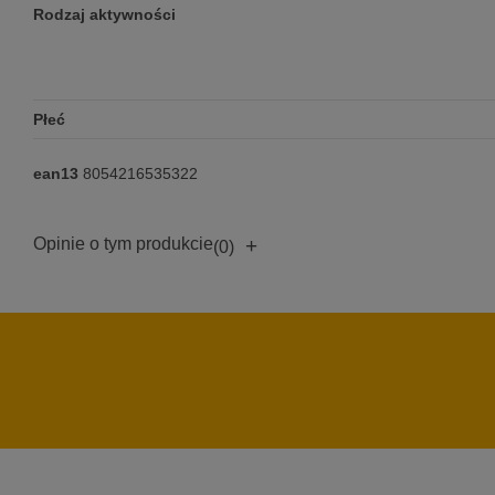
Rodzaj aktywności
Płeć
ean13
8054216535322
Opinie o tym produkcie
+
(0)