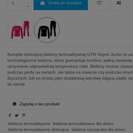
Dodaj do koszyka
Komplet dziecięcej bielizny termoaktywnej UYN Visyon Junior to
technologicznie bielizna, która gwarantuje komfort, pełną swobod
utrzymanie odpowiedniej temperatury ciała. Bielizny można używać 
podczas jazdy na nartach, ale także na rowerze czy podczas innyc
fizycznych, lub po prostu jako dodatkową warstwę dającą ciepło np
do szkoły.
Zapytaj o ten produkt
bielizna termoaktywna
bielizna termoaktywna dla dzieci
bielizna termoaktywna dziecięca
bielizna narciarska dla dzieci