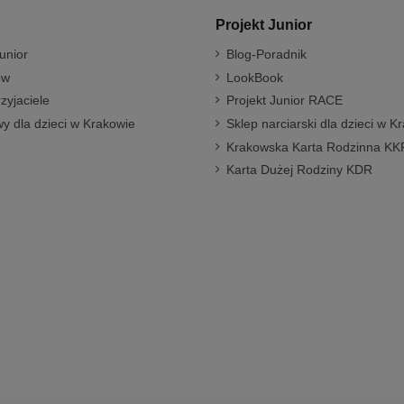
Projekt Junior
unior
Blog-Poradnik
ów
LookBook
rzyjaciele
Projekt Junior RACE
y dla dzieci w Krakowie
Sklep narciarski dla dzieci w K
Krakowska Karta Rodzinna KK
Karta Dużej Rodziny KDR