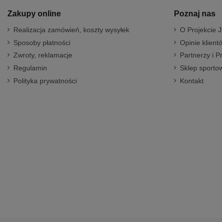
Zakupy online
Poznaj nas
Realizacja zamówień, koszty wysyłek
O Projekcie J
Sposoby płatności
Opinie klient
Zwroty, reklamacje
Partnerzy i P
Regulamin
Sklep sportow
Polityka prywatności
Kontakt