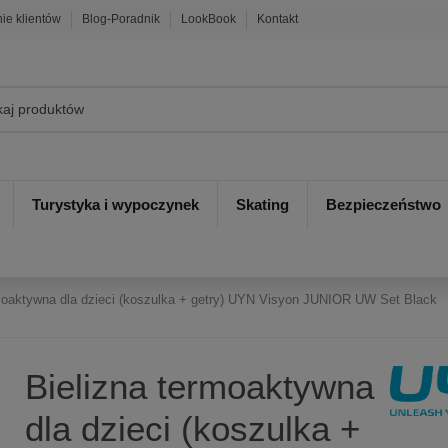
nie klientów
Blog-Poradnik
LookBook
Kontakt
Turystyka i wypoczynek
Skating
Bezpieczeństwo
rmoaktywna dla dzieci (koszulka + getry) UYN Visyon JUNIOR UW Set Black
Bielizna termoaktywna
dla dzieci (koszulka +