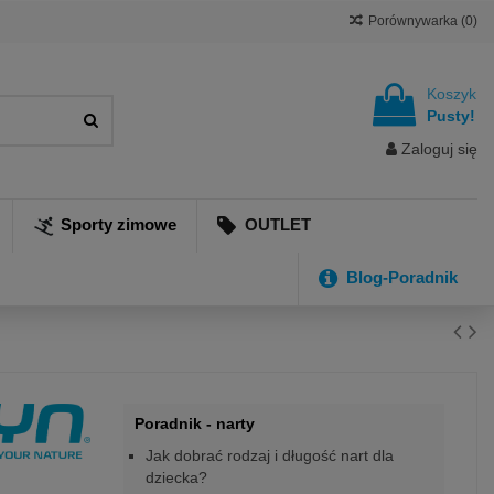
Porównywarka (
0
)
Koszyk
Pusty!
Zaloguj się
Sporty zimowe
OUTLET
Blog-Poradnik
Poradnik - narty
Jak dobrać rodzaj i długość nart dla
dziecka?