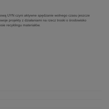
ortową UYN czyni aktywne spędzanie wolnego czasu jeszcze
oje projekty z działaniami na rzecz troski o środowisko
sie recyklingu materiałów.