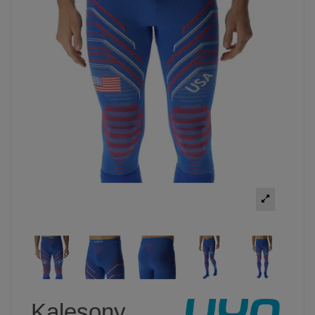
Kalesony