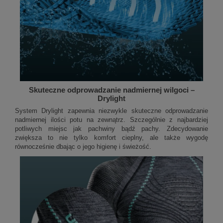
Skuteczne odprowadzanie nadmiernej wilgoci –
Drylight
System Drylight zapewnia niezwykle skuteczne odprowadzanie
nadmiernej ilości potu na zewnątrz. Szczególnie z najbardziej
potliwych miejsc jak pachwiny bądź pachy. Zdecydowanie
zwiększa to nie tylko komfort cieplny, ale także wygodę
równocześnie dbając o jego higienę i świeżość.