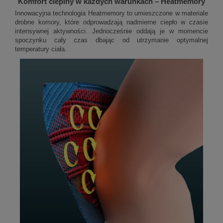
Komfort cieplny w każdych warunkach – Heatmemory
Innowacyjna technologia Heatmemory to umieszczone w materiale
drobne komory, które odprowadzają nadmierne ciepło w czasie
intensywnej aktywności. Jednocześnie oddają je w momencie
spoczynku cały czas dbając od utrzymanie optymalnej
temperatury ciała.