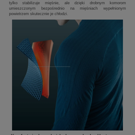
tylko stabilizuje mięśnie, ale dzięki drobnym komorom
umieszczonym bezpośrednio na mięśniach wypełnionym
powietrzem skutecznie je chłodzi.