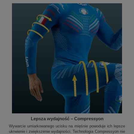
Lepsza wydajność – Compressyon
Wywarcie umiarkowanego ucisku na mięśnie powoduje ich lepsze
ukrwienie i zwiększenie wydajności. Technologia Compressyon nie