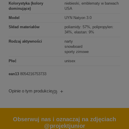
Kolorystyka (kolory
niebieski, emblematy w barwach
dominujące)
USA
Model
UYN Natyon 3.0
Skład materiałów
poliamidy: 57%, polipropylen:
34%, elastan: 9%
Rodzaj aktywności
narty
snowboard
sporty zimowe
Płeć
unisex
ean13
8054216753733
Opinie o tym produkcie
+
(0)
Obserwuj nas i oznaczaj na zdjęciach
@projektjunior