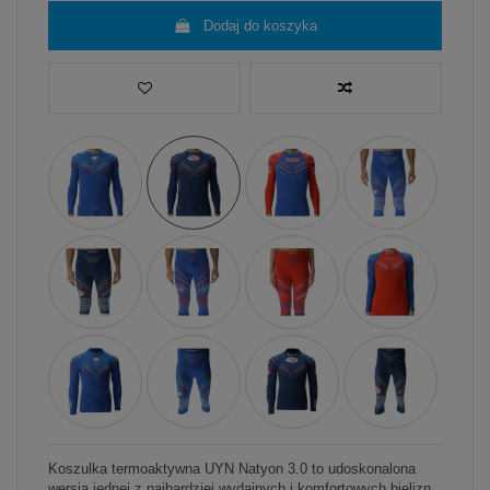
Dodaj do koszyka
Koszulka termoaktywna UYN Natyon 3.0 to udoskonalona
wersja jednej z najbardziej wydajnych i komfortowych bielizn