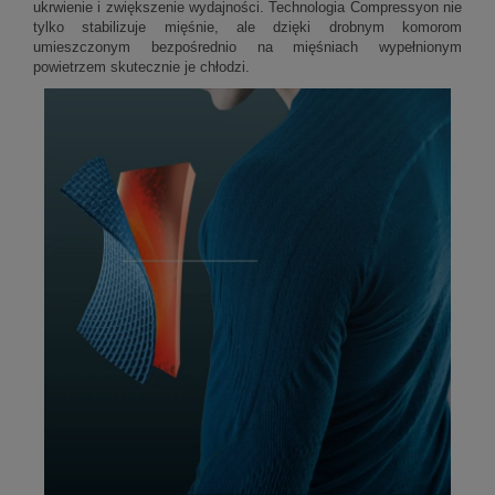
ukrwienie i zwiększenie wydajności. Technologia Compressyon nie
tylko stabilizuje mięśnie, ale dzięki drobnym komorom
umieszczonym bezpośrednio na mięśniach wypełnionym
powietrzem skutecznie je chłodzi.