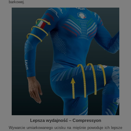
barkowej.
Lepsza wydajność – Compressyon
Wywarcie umiarkowanego ucisku na mięśnie powoduje ich lepsze