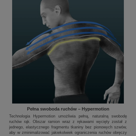
Pełna swoboda ruchów – Hypermotion
Technologia Hypermotion umożliwia pełną, naturalną swobodę
ruchów rąk. Obszar ramion wraz z rękawami wycięty został z
jednego, elastycznego fragmentu tkaniny bez pionowych szwów,
aby w zminimalizować jakiekolwiek ograniczenia ruchów obręczy