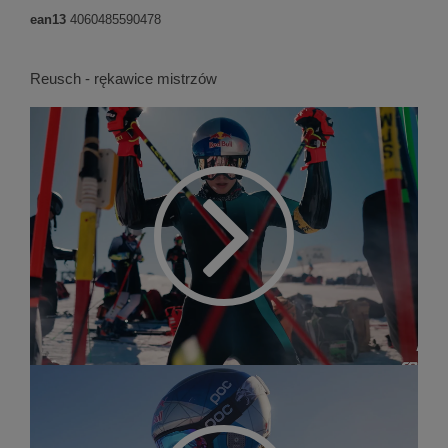
ean13
4060485590478
Reusch - rękawice mistrzów