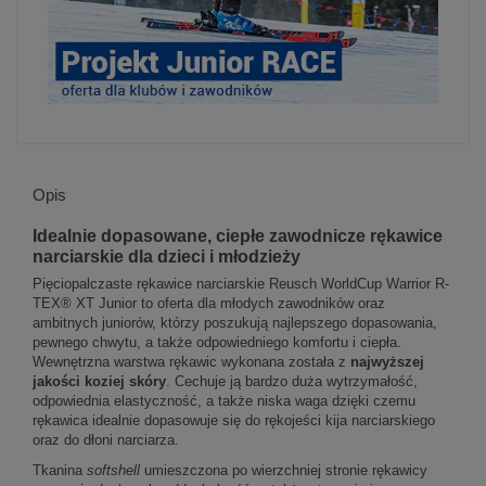
Opis
Idealnie dopasowane, ciepłe zawodnicze rękawice
narciarskie dla dzieci i młodzieży
Pięciopalczaste rękawice narciarskie Reusch WorldCup Warrior R-
TEX® XT Junior to oferta dla młodych zawodników oraz
ambitnych juniorów, którzy poszukują najlepszego dopasowania,
pewnego chwytu, a także odpowiedniego komfortu i ciepła.
Wewnętrzna warstwa rękawic wykonana została z
najwyższej
jakości koziej skóry
. Cechuje ją bardzo duża wytrzymałość,
odpowiednia elastyczność, a także niska waga dzięki czemu
rękawica idealnie dopasowuje się do rękojeści kija narciarskiego
oraz do dłoni narciarza.
Tkanina
softshell
umieszczona po wierzchniej stronie rękawicy