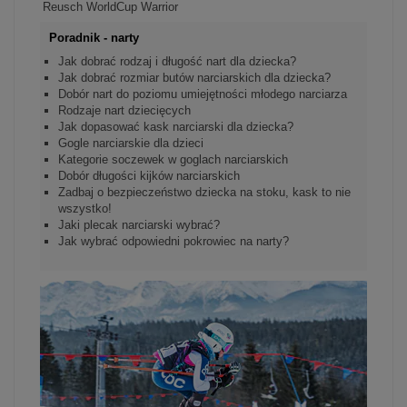
Reusch WorldCup Warrior
Poradnik - narty
Jak dobrać rodzaj i długość nart dla dziecka?
Jak dobrać rozmiar butów narciarskich dla dziecka?
Dobór nart do poziomu umiejętności młodego narciarza
Rodzaje nart dziecięcych
Jak dopasować kask narciarski dla dziecka?
Gogle narciarskie dla dzieci
Kategorie soczewek w goglach narciarskich
Dobór długości kijków narciarskich
Zadbaj o bezpieczeństwo dziecka na stoku, kask to nie
wszystko!
Jaki plecak narciarski wybrać?
Jak wybrać odpowiedni pokrowiec na narty?