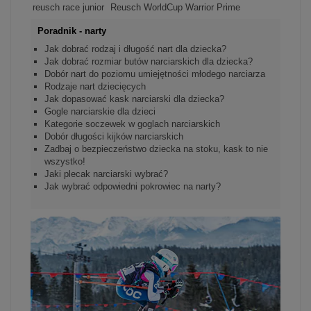
reusch race junior
Reusch WorldCup Warrior Prime
Poradnik - narty
Jak dobrać rodzaj i długość nart dla dziecka?
Jak dobrać rozmiar butów narciarskich dla dziecka?
Dobór nart do poziomu umiejętności młodego narciarza
Rodzaje nart dziecięcych
Jak dopasować kask narciarski dla dziecka?
Gogle narciarskie dla dzieci
Kategorie soczewek w goglach narciarskich
Dobór długości kijków narciarskich
Zadbaj o bezpieczeństwo dziecka na stoku, kask to nie
wszystko!
Jaki plecak narciarski wybrać?
Jak wybrać odpowiedni pokrowiec na narty?