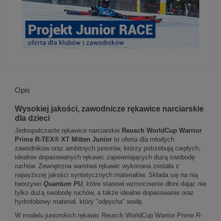
Opis
Wysokiej jakości, zawodnicze rękawice narciarskie
dla dzieci
Jednopalczaste rękawice narciarskie
Reusch WorldCup Warrior
Prime R-TEX® XT Mitten Junior
to oferta dla młodych
zawodników oraz ambitnych juniorów, którzy potrzebują ciepłych,
idealnie dopasowanych rękawic zapewniających dużą swobodę
ruchów. Zewnętrzna warstwa rękawic wykonana została z
najwyższej jakości syntetycznych materiałów. Składa się na nią
tworzywo
Quantum PU
, które stanowi wzmocnienie dłoni dając nie
tylko dużą swobodę ruchów, a także idealne dopasowanie oraz
hydrofobowy materiał, który "odpycha" wodę.
W modelu juniorskich rękawic Reusch WorldCup Warrior Prime R-