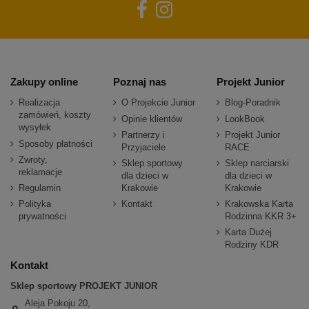
Zakupy online
Poznaj nas
Projekt Junior
Realizacja
O Projekcie Junior
Blog-Poradnik
zamówień, koszty
Opinie klientów
LookBook
wysyłek
Partnerzy i
Projekt Junior
Sposoby płatności
Przyjaciele
RACE
Zwroty,
Sklep sportowy
Sklep narciarski
reklamacje
dla dzieci w
dla dzieci w
Regulamin
Krakowie
Krakowie
Polityka
Kontakt
Krakowska Karta
prywatności
Rodzinna KKR 3+
Karta Dużej
Rodziny KDR
Kontakt
Sklep sportowy PROJEKT JUNIOR
Aleja Pokoju 20,