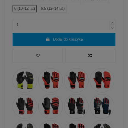
6 (10–12 lat)
6.5 (12–14 lat)
Dodaj do koszyka