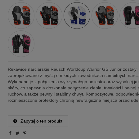
Rękawice narciarskie Reusch Worldcup Warrior GS Junior zostały
zaprojektowane z myślą o młodych zawodnikach i ambitnych narci
Wykonano je z połączenia wytrzymałego poliestru oraz wysokiej jak
skóry, co zapewnia doskonałe połączenie ciepła, trwałości i pełnej
ruchów, a także pewny i stabilny chwyt. Kompozytowe, odpowiedni
rozmieszczone protektory chronią newralgiczne miejsca przed ude
Zapytaj o ten produkt