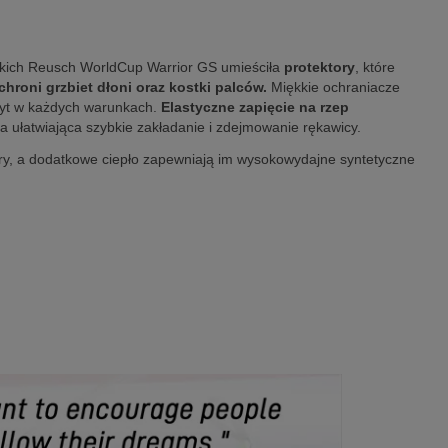
skich Reusch WorldCup Warrior GS umieściła
protektory
, które
hroni grzbiet dłoni oraz kostki palców.
Miękkie ochraniacze
hwyt w każdych warunkach.
Elastyczne zapięcie na rzep
a ułatwiająca szybkie zakładanie i zdejmowanie rękawicy.
ry, a dodatkowe ciepło zapewniają im wysokowydajne syntetyczne