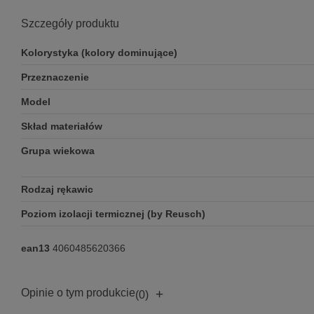
Szczegóły produktu
Kolorystyka (kolory dominujące)
Przeznaczenie
Model
Skład materiałów
Grupa wiekowa
Rodzaj rękawic
Poziom izolacji termicznej (by Reusch)
ean13
4060485620366
Opinie o tym produkcie
+
(0)