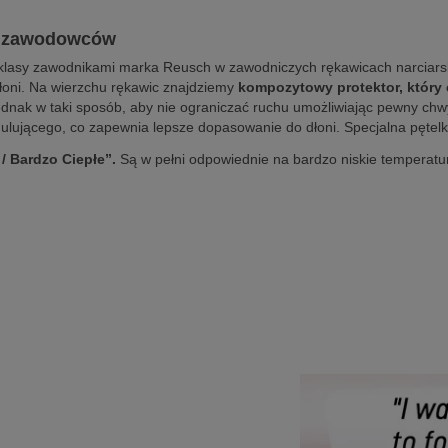
la zawodowców
 klasy zawodnikami marka Reusch w zawodniczych rękawicach narciar
łoni. Na wierzchu rękawic znajdziemy
kompozytowy protektor, który c
jednak w taki sposób, aby nie ograniczać ruchu umożliwiając pewny c
ulującego, co zapewnia lepsze dopasowanie do dłoni. Specjalna pętelk
/ Bardzo Ciepłe”.
Są w pełni odpowiednie na bardzo niskie temperatu