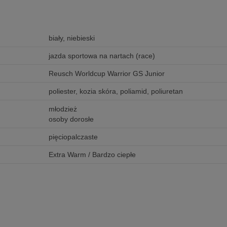
biały, niebieski
jazda sportowa na nartach (race)
Reusch Worldcup Warrior GS Junior
poliester, kozia skóra, poliamid, poliuretan
młodzież
osoby dorosłe
pięciopalczaste
Extra Warm / Bardzo ciepłe