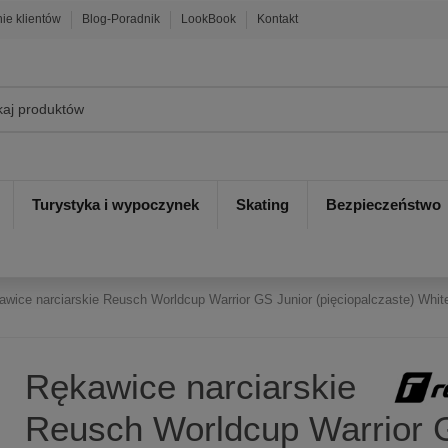
nie klientów
Blog-Poradnik
LookBook
Kontakt
Turystyka i wypoczynek
Skating
Bezpieczeństwo
awice narciarskie Reusch Worldcup Warrior GS Junior (pięciopalczaste) Whit
Rękawice narciarskie
Reusch Worldcup Warrior 