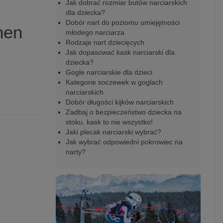
Jak dobrać rozmiar butów narciarskich
dla dziecka?
Dobór nart do poziomu umiejętności
hen
młodego narciarza
Rodzaje nart dziecięcych
Jak dopasować kask narciarski dla
dziecka?
Gogle narciarskie dla dzieci
Kategorie soczewek w goglach
narciarskich
Dobór długości kijków narciarskich
Zadbaj o bezpieczeństwo dziecka na
stoku, kask to nie wszystko!
Jaki plecak narciarski wybrać?
Jak wybrać odpowiedni pokrowiec na
narty?