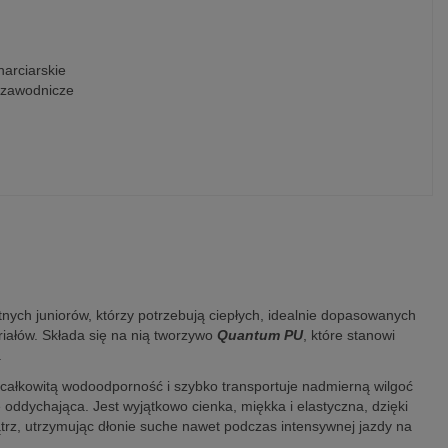
narciarskie
 zawodnicze
nych juniorów, którzy potrzebują ciepłych, idealnie dopasowanych
iałów. Składa się na nią tworzywo
Quantum PU
, które stanowi
.
 całkowitą wodoodporność i szybko transportuje nadmierną wilgoć
ddychająca. Jest wyjątkowo cienka, miękka i elastyczna, dzięki
z, utrzymując dłonie suche nawet podczas intensywnej jazdy na