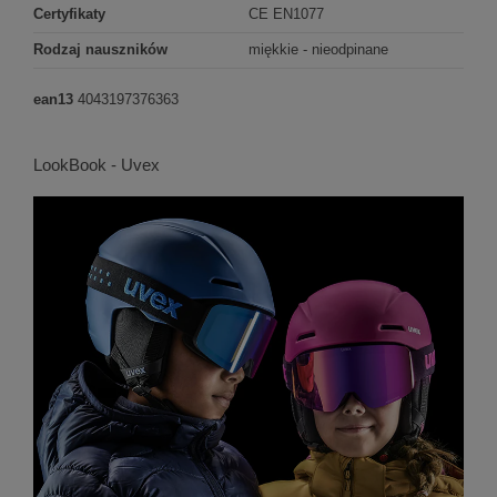
Certyfikaty
CE EN1077
Rodzaj nauszników
miękkie - nieodpinane
ean13
4043197376363
LookBook - Uvex