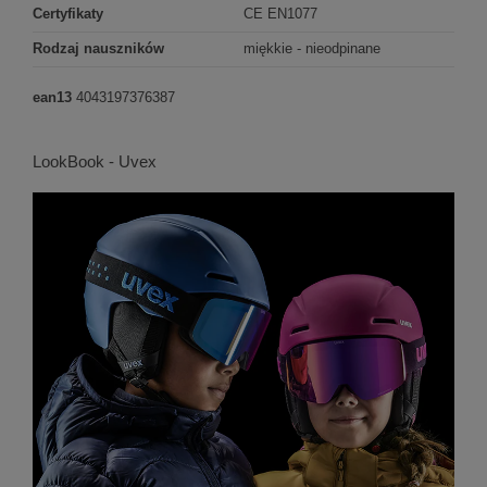
Certyfikaty
CE EN1077
Rodzaj nauszników
miękkie - nieodpinane
ean13
4043197376387
LookBook - Uvex