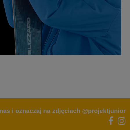
nas i oznaczaj na zdjęciach @projektjunior