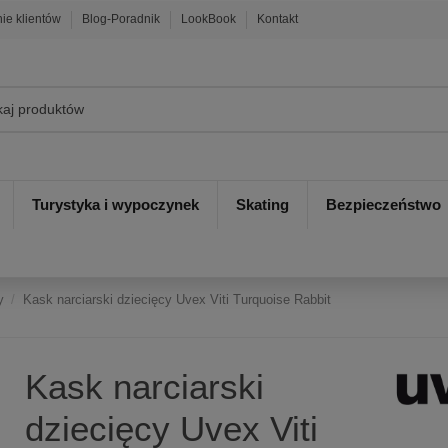
nie klientów
Blog-Poradnik
LookBook
Kontakt
Turystyka i wypoczynek
Skating
Bezpieczeństwo
y
Kask narciarski dziecięcy Uvex Viti Turquoise Rabbit
Kask narciarski
dziecięcy Uvex Viti