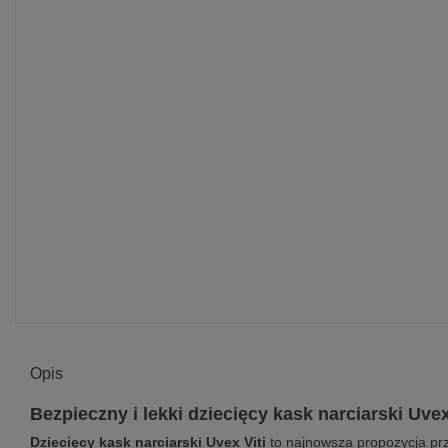
Opis
Bezpieczny i lekki dziecięcy kask narciarski Uvex
Dziecięcy kask narciarski Uvex Viti
to najnowsza propozycja prz