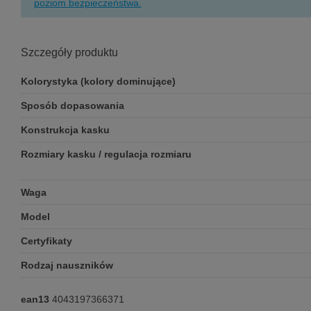
poziom bezpieczeństwa.
Szczegóły produktu
Kolorystyka (kolory dominujące)
Sposób dopasowania
Konstrukcja kasku
Rozmiary kasku / regulacja rozmiaru
Waga
Model
Certyfikaty
Rodzaj nauszników
ean13
4043197366371