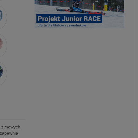
w zimowych.
 zapewnia