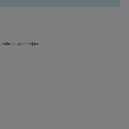
 wkładki wyścielające