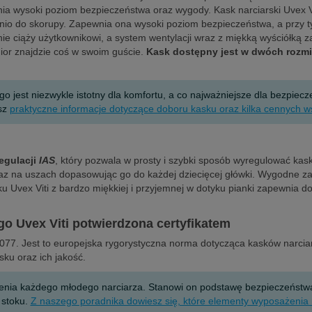
a wysoki poziom bezpieczeństwa oraz wygody. Kask narciarski Uvex Vit
nio do skorupy. Zapewnia ona wysoki poziom bezpieczeństwa, a przy t
e ciąży użytkownikowi, a system wentylacji wraz z miękką wyściółką za
nior znajdzie coś w swoim guście.
Kask dostępny jest w dwóch rozmia
jest niezwykle istotny dla komfortu, a co najważniejsze dla bezpiecz
sz
praktyczne informacje dotyczące doboru kasku oraz kilka cennych 
egulacji
IAS
, który pozwala w prosty i szybki sposób wyregulować kas
 na uszach dopasowując go do każdej dziecięcej główki. Wygodne zap
Uvex Viti z bardzo miękkiej i przyjemnej w dotyku pianki zapewnia do
go Uvex Viti potwierdzona certyfikatem
 1077. Jest to europejska rygorystyczna norma dotycząca kasków narci
sku oraz ich jakość.
ia każdego młodego narciarza. Stanowi on podstawę bezpieczeństwa n
 stoku.
Z naszego poradnika dowiesz się, które elementy wyposażenia 