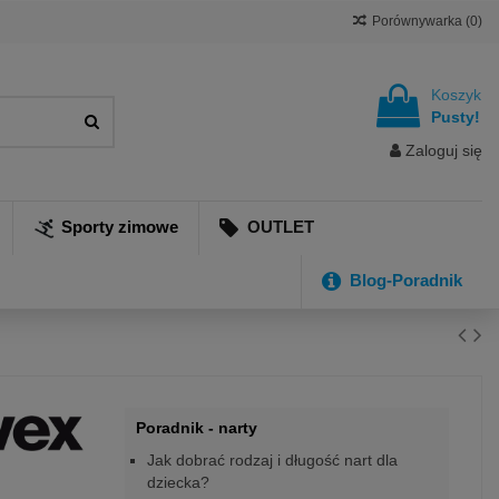
Porównywarka (
0
)
Koszyk
Pusty!
Zaloguj się
Sporty zimowe
OUTLET
Blog-Poradnik
Poradnik - narty
Jak dobrać rodzaj i długość nart dla
dziecka?