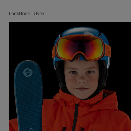
LookBook - Uvex