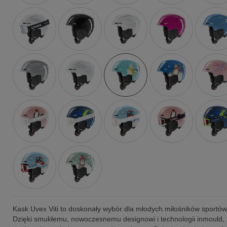
Kask Uvex Viti to doskonały wybór dla młodych miłośników sportó
Dzięki smukłemu, nowoczesnemu designowi i technologii inmould,