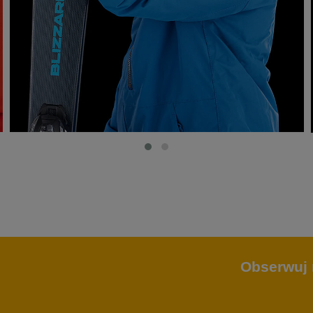
Obserwuj 