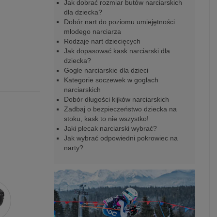
Jak dobrać rozmiar butów narciarskich
dla dziecka?
Dobór nart do poziomu umiejętności
młodego narciarza
Rodzaje nart dziecięcych
Jak dopasować kask narciarski dla
dziecka?
Gogle narciarskie dla dzieci
Kategorie soczewek w goglach
narciarskich
Dobór długości kijków narciarskich
Zadbaj o bezpieczeństwo dziecka na
stoku, kask to nie wszystko!
Jaki plecak narciarski wybrać?
Jak wybrać odpowiedni pokrowiec na
narty?