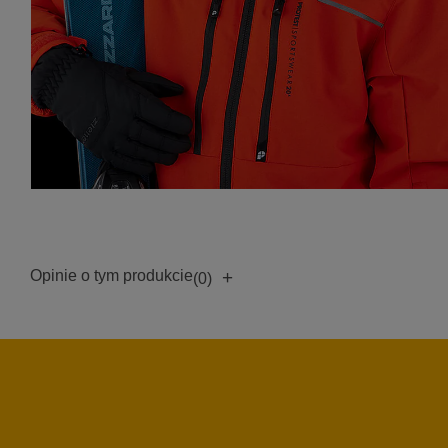
Opinie o tym produkcie
+
(0)