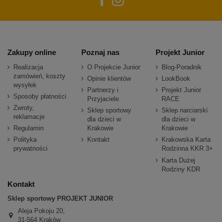
Zakupy online
Poznaj nas
Projekt Junior
Realizacja
O Projekcie Junior
Blog-Poradnik
zamówień, koszty
Opinie klientów
LookBook
wysyłek
Partnerzy i
Projekt Junior
Sposoby płatności
Przyjaciele
RACE
Zwroty,
Sklep sportowy
Sklep narciarski
reklamacje
dla dzieci w
dla dzieci w
Regulamin
Krakowie
Krakowie
Polityka
Kontakt
Krakowska Karta
prywatności
Rodzinna KKR 3+
Karta Dużej
Rodziny KDR
Kontakt
Sklep sportowy PROJEKT JUNIOR
Aleja Pokoju 20,
31-564 Kraków