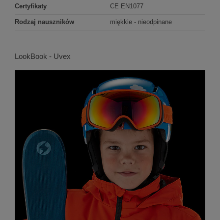
Certyfikaty
CE EN1077
Rodzaj nauszników
miękkie - nieodpinane
LookBook - Uvex