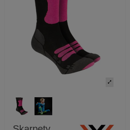
Skarpety