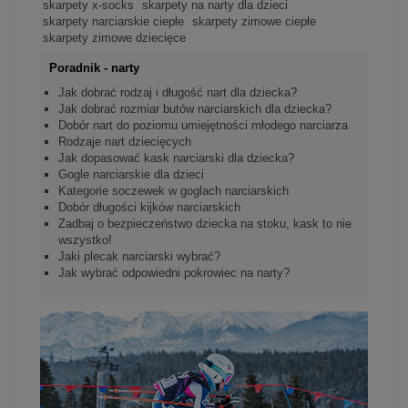
skarpety x-socks
skarpety na narty dla dzieci
skarpety narciarskie ciepłe
skarpety zimowe ciepłe
skarpety zimowe dziecięce
Poradnik - narty
Jak dobrać rodzaj i długość nart dla dziecka?
Jak dobrać rozmiar butów narciarskich dla dziecka?
Dobór nart do poziomu umiejętności młodego narciarza
Rodzaje nart dziecięcych
Jak dopasować kask narciarski dla dziecka?
Gogle narciarskie dla dzieci
Kategorie soczewek w goglach narciarskich
Dobór długości kijków narciarskich
Zadbaj o bezpieczeństwo dziecka na stoku, kask to nie
wszystko!
Jaki plecak narciarski wybrać?
Jak wybrać odpowiedni pokrowiec na narty?