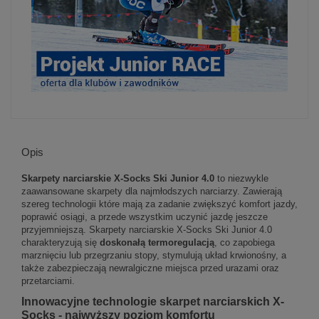
Opis
Skarpety narciarskie X-Socks Ski Junior 4.0
to niezwykle
zaawansowane skarpety dla najmłodszych narciarzy. Zawierają
szereg technologii które mają za zadanie zwiększyć komfort jazdy,
poprawić osiągi, a przede wszystkim uczynić jazdę jeszcze
przyjemniejszą. Skarpety narciarskie X-Socks Ski Junior 4.0
charakteryzują się
doskonałą termoregulacją
, co zapobiega
marznięciu lub przegrzaniu stopy, stymulują układ krwionośny, a
także zabezpieczają newralgiczne miejsca przed urazami oraz
przetarciami.
Innowacyjne technologie skarpet narciarskich X-
Socks - najwyższy poziom komfortu