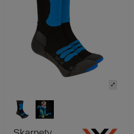
Skarpety