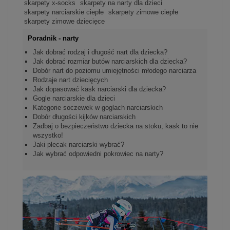
skarpety x-socks
skarpety na narty dla dzieci
skarpety narciarskie ciepłe
skarpety zimowe ciepłe
skarpety zimowe dziecięce
Poradnik - narty
Jak dobrać rodzaj i długość nart dla dziecka?
Jak dobrać rozmiar butów narciarskich dla dziecka?
Dobór nart do poziomu umiejętności młodego narciarza
Rodzaje nart dziecięcych
Jak dopasować kask narciarski dla dziecka?
Gogle narciarskie dla dzieci
Kategorie soczewek w goglach narciarskich
Dobór długości kijków narciarskich
Zadbaj o bezpieczeństwo dziecka na stoku, kask to nie
wszystko!
Jaki plecak narciarski wybrać?
Jak wybrać odpowiedni pokrowiec na narty?