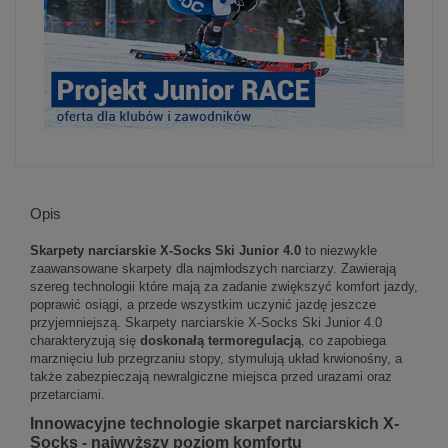
Opis
Skarpety narciarskie X-Socks Ski Junior 4.0
to niezwykle
zaawansowane skarpety dla najmłodszych narciarzy. Zawierają
szereg technologii które mają za zadanie zwiększyć komfort jazdy,
poprawić osiągi, a przede wszystkim uczynić jazdę jeszcze
przyjemniejszą. Skarpety narciarskie X-Socks Ski Junior 4.0
charakteryzują się
doskonałą termoregulacją
, co zapobiega
marznięciu lub przegrzaniu stopy, stymulują układ krwionośny, a
także zabezpieczają newralgiczne miejsca przed urazami oraz
przetarciami.
Innowacyjne technologie skarpet narciarskich X-
Socks - najwyższy poziom komfortu