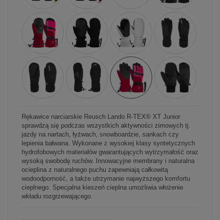
Rękawice narciarskie Reusch Lando R-TEX® XT Junior
sprawdzą się podczas wszystkich aktywności zimowych tj.
jazdy na nartach, łyżwach, snowboardzie, sankach czy
lepienia bałwana. Wykonane z wysokiej klasy syntetycznych
hydrofobowych materiałów gwarantujących wytrzymałość oraz
wysoką swobodę ruchów. Innowacyjne membrany i naturalna
ocieplina z naturalnego puchu zapewniają całkowitą
wodoodporność, a także utrzymanie najwyższego komfortu
cieplnego. Specjalna kieszeń cieplna umożliwia włożenie
wkładu rozgrzewającego.