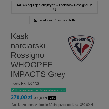
Więcej zdjęć obejrzysz w LookBook Rossignol Jr
#1
LookBook Rossignol Jr #2
Kask
narciarski
Rossignol
WHOOPEE
IMPACTS Grey
Indeks
RKIH507-XS
Dostępny online i w sklepie stacjonarnym
270,00 zł
360,00 zł
-25%
Najniższa cena w okresie 30 dni przed obniżką:
360,00 zł