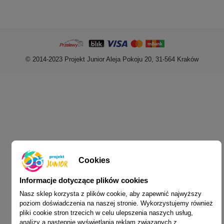
© 2014-2023 Projekt Junior Aleja Pokoju 20, 31-564 Kraków
Cookies
Informacje dotyczące plików cookies
Nasz sklep korzysta z plików cookie, aby zapewnić najwyższy
poziom doświadczenia na naszej stronie. Wykorzystujemy również
pliki cookie stron trzecich w celu ulepszenia naszych usług,
analizy a następnie wyświetlania reklam związanych z