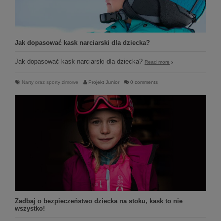
Jak dopasować kask narciarski dla dziecka?
Jak dopasować kask narciarski dla dziecka?
Read more
Narty oraz sporty zimowe
Projekt Junior
0 comments
Zadbaj o bezpieczeństwo dziecka na stoku, kask to nie
wszystko!