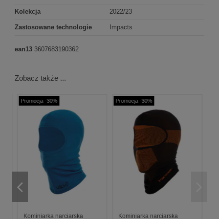
Kolekcja
2022/23
Zastosowane technologie
Impacts
ean13
3607683190362
Zobacz także ...
Promocja -30%
Promocja -30%
Kominiarka narciarska
Kominiarka narciarska