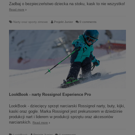
Zadbaj o bezpieczeństwo dziecka na stoku, kask to nie wszystko!
Read more
Narty oraz sporty zimowe
Projekt Junior
0 comments
LookBook - narty Rossignol Experience Pro
LookBook - dziecięcy sprzęt narciarski Rossignol narty, buty, kijki,
kaski oraz gogle. Marka Rossignol jest prekursorem w dziedzinie
produkcji nart i liderem w produkcji sprzętu oraz akcesoriów
narciarskich.
Read more
LookBook
Projekt Junior
1 comments