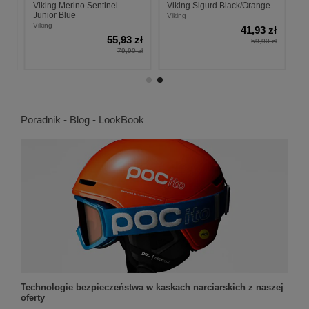
Viking Merino Sentinel
Viking Sigurd Black/Orange
Junior Blue
Viking
Viking
zł
41,93 zł
55,93 zł
 zł
59,90 zł
79,90 zł
Poradnik - Blog - LookBook
Technologie bezpieczeństwa w kaskach narciarskich z naszej
oferty