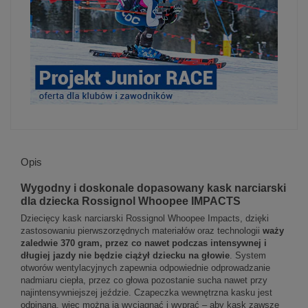
Opis
Wygodny i doskonale dopasowany kask narciarski
dla dziecka Rossignol Whoopee IMPACTS
Dziecięcy kask narciarski Rossignol Whoopee Impacts, dzięki
zastosowaniu pierwszorzędnych materiałów oraz technologii
waży
zaledwie 370 gram, przez co nawet podczas intensywnej i
długiej jazdy nie będzie ciążył dziecku na głowie
. System
otworów wentylacyjnych zapewnia odpowiednie odprowadzanie
nadmiaru ciepła, przez co głowa pozostanie sucha nawet przy
najintensywniejszej jeździe. Czapeczka wewnętrzna kasku jest
odpinana, więc można ją wyciągnąć i wyprać – aby kask zawsze