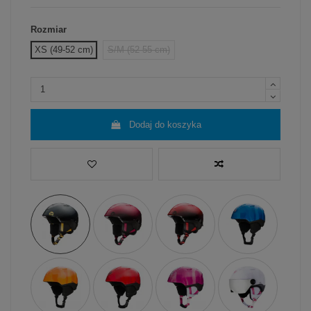
Rozmiar
XS (49-52 cm)
S/M (52-55 cm)
Dodaj do koszyka