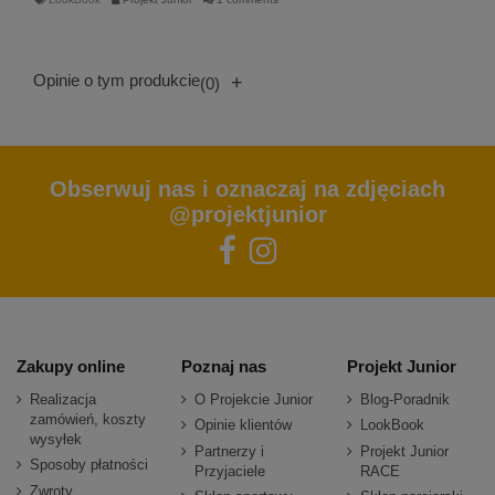
Opinie o tym produkcie
+
(0)
Obserwuj nas i oznaczaj na zdjęciach
@projektjunior
Zakupy online
Poznaj nas
Projekt Junior
Realizacja
O Projekcie Junior
Blog-Poradnik
zamówień, koszty
Opinie klientów
LookBook
wysyłek
Partnerzy i
Projekt Junior
Sposoby płatności
Przyjaciele
RACE
Zwroty,