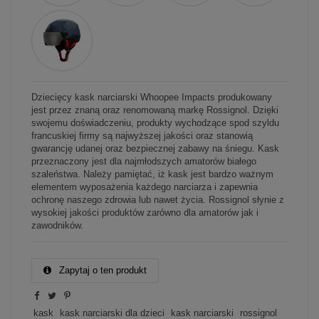
Dziecięcy kask narciarski Whoopee Impacts produkowany
jest przez znaną oraz renomowaną markę Rossignol. Dzięki
swojemu doświadczeniu, produkty wychodzące spod szyldu
francuskiej firmy są najwyższej jakości oraz stanowią
gwarancję udanej oraz bezpiecznej zabawy na śniegu. Kask
przeznaczony jest dla najmłodszych amatorów białego
szaleństwa. Należy pamiętać, iż kask jest bardzo ważnym
elementem wyposażenia każdego narciarza i zapewnia
ochronę naszego zdrowia lub nawet życia. Rossignol słynie z
wysokiej jakości produktów zarówno dla amatorów jak i
zawodników.
Zapytaj o ten produkt
kask
kask narciarski dla dzieci
kask narciarski
rossignol