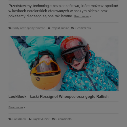
Przedstawimy technologie bezpieczeństwa, które możesz spotkać
w kaskach narciarskich oferowanych w naszym sklepie oraz
pokażemy dlaczego są one tak istotne.
Read more
Narty oraz sporty zimowe
Projekt Junior
0 comments
LookBook - kaski Rossignol Whoopee oraz gogle Raffish
Read more
LookBook
Projekt Junior
0 comments