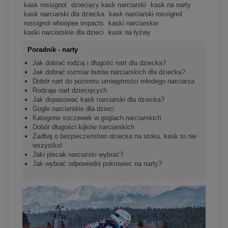
kask rossignol
dziecięcy kask narciarski
kask na narty
kask narciarski dla dziecka
kask narciarski rossignol
rossignol whoopee impacts
kaski narciarskie
kaski narciarskie dla dzieci
kask na łyżwy
Poradnik - narty
Jak dobrać rodzaj i długość nart dla dziecka?
Jak dobrać rozmiar butów narciarskich dla dziecka?
Dobór nart do poziomu umiejętności młodego narciarza
Rodzaje nart dziecięcych
Jak dopasować kask narciarski dla dziecka?
Gogle narciarskie dla dzieci
Kategorie soczewek w goglach narciarskich
Dobór długości kijków narciarskich
Zadbaj o bezpieczeństwo dziecka na stoku, kask to nie
wszystko!
Jaki plecak narciarski wybrać?
Jak wybrać odpowiedni pokrowiec na narty?