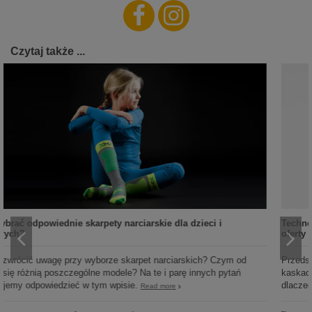
Czytaj także ...
Technologie bezpieczeństwa w kaskach narciarskich z naszej
oferty
Przedstawimy technologie bezpieczeństwa, które możesz spotkać w
kaskach narciarskich oferowanych w naszym sklepie oraz pokażemy
dlaczego są one tak istotne.
Read more