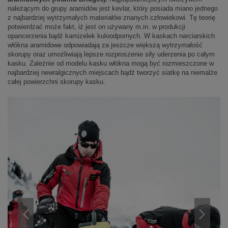
należącym do grupy aramidów jest kevlar, który posiada miano jednego
z najbardziej wytrzymałych materiałów znanych człowiekowi. Tę teorię
potwierdzać może fakt, iż jest on używany m.in. w produkcji
opancerzenia bądź kamizelek kuloodpornych. W kaskach narciarskich
włókna aramidowe odpowiadają za jeszcze większą wytrzymałość
skorupy oraz umożliwiają lepsze rozproszenie siły uderzenia po całym
kasku. Zależnie od modelu kasku włókna mogą być rozmieszczone w
najbardziej newralgicznych miejscach bądź tworzyć siatkę na niemalże
całej powierzchni skorupy kasku.