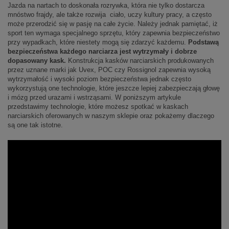
Jazda na nartach to doskonała rozrywka, która nie tylko dostarcza
mnóstwo frajdy, ale także rozwija ciało, uczy kultury pracy, a często
może przerodzić się w pasję na całe życie. Należy jednak pamiętać, iż
sport ten wymaga specjalnego sprzętu, który zapewnia bezpieczeństwo
przy wypadkach, które niestety mogą się zdarzyć każdemu.
Podstawą
bezpieczeństwa każdego narciarza jest wytrzymały i dobrze
dopasowany kask.
Konstrukcja kasków narciarskich produkowanych
przez uznane marki jak Uvex, POC czy Rossignol zapewnia wysoką
wytrzymałość i wysoki poziom bezpieczeństwa jednak często
wykorzystują one technologie, które jeszcze lepiej zabezpieczają głowę
i mózg przed urazami i wstrząsami. W poniższym artykule
przedstawimy technologie, które możesz spotkać w kaskach
narciarskich oferowanych w naszym sklepie oraz pokażemy dlaczego
są one tak istotne.