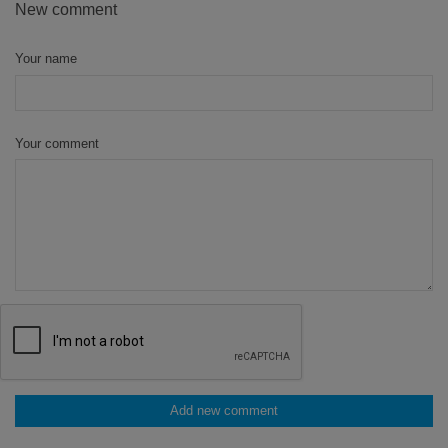
New comment
Your name
Your comment
Add new comment