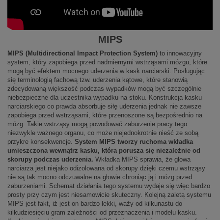
MIPS
MIPS (Multidirectional Impact Protection System)
to innowacyjny
system, który zapobiega przed nadmiernymi wstrząsami mózgu, które
mogą być efektem mocnego uderzenia w kask narciarski. Posługując
się terminologią fachową tzw. uderzenia kątowe, które stanowią
zdecydowaną większość podczas wypadków mogą być szczególnie
niebezpieczne dla uczestnika wypadku na stoku. Konstrukcja kasku
narciarskiego co prawda absorbuje siłę uderzenia jednak nie zawsze
zapobiega przed wstrząsami, które przenoszone są bezpośrednio na
mózg. Takie wstrząsy mogą powodować zaburzenie pracy tego
niezwykle ważnego organu, co może niejednokrotnie nieść ze sobą
przykre konsekwencje.
System MIPS tworzy ruchoma wkładka
umieszczona wewnątrz kasku, która porusza się niezależnie od
skorupy podczas uderzenia.
Wkładka MIPS sprawia, że głowa
narciarza jest niejako odizolowana od skorupy dzięki czemu wstrząsy
nie są tak mocno odczuwalne na głowie chroniąc ją i mózg przed
zaburzeniami. Schemat działania tego systemu wydaje się więc bardzo
prosty przy czym jest niesamowicie skuteczny. Kolejną zaletą systemu
MIPS jest fakt, iż jest on bardzo lekki, waży od kilkunastu do
kilkudziesięciu gram zależności od przeznaczenia i modelu kasku.