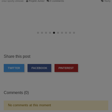
Narty oraz sporty zimowe
Projekt Junior
0 comments
Share this post
TWITTER
FACEBOOK
PINTEREST
Comments (0)
No comments at this moment