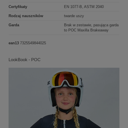
Certyfikaty
EN 1077-B, ASTM 2040
Rodzaj nauszników
twarde uszy
Garda
Brak w zestawie, pasująca garda
to POC Maxilla Brakeaway
ean13
7325549844025
LookBook - POC