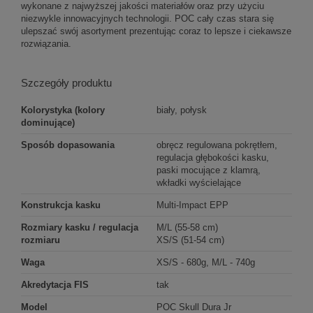
wykonane z najwyższej jakości materiałów oraz przy użyciu
niezwykle innowacyjnych technologii. POC cały czas stara się
ulepszać swój asortyment prezentując coraz to lepsze i ciekawsze
rozwiązania.
Szczegóły produktu
Kolorystyka (kolory
biały, połysk
dominujące)
Sposób dopasowania
obręcz regulowana pokrętłem,
regulacja głębokości kasku,
paski mocujące z klamrą,
wkładki wyścielające
Konstrukcja kasku
Multi-Impact EPP
Rozmiary kasku / regulacja
M/L (55-58 cm)
rozmiaru
XS/S (51-54 cm)
Waga
XS/S - 680g, M/L - 740g
Akredytacja FIS
tak
Model
POC Skull Dura Jr