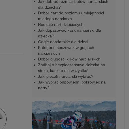
Jak dobrać rozmiar butów narciarskich
dla dziecka?
Dobór nart do poziomu umiejętności
młodego narciarza
Rodzaje nart dziecięcych
Jak dopasować kask narciarski dla
dziecka?
Gogle narciarskie dla dzieci
Kategorie soczewek w goglach
narciarskich
Dobór długości kijków narciarskich
Zadbaj o bezpieczeństwo dziecka na
stoku, kask to nie wszystko!
Jaki plecak narciarski wybrać?
Jak wybrać odpowiedni pokrowiec na
narty?