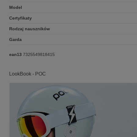
Model
Certyfikaty
Rodzaj nauszników
Garda
ean13
7325549818415
LookBook - POC