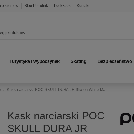
nie klientów
Blog-Poradnik
LookBook
Kontakt
Turystyka i wypoczynek
Skating
Bezpieczeństwo
y
Kask narciarski POC SKULL DURA JR Blixten White Matt
Kask narciarski POC
SKULL DURA JR