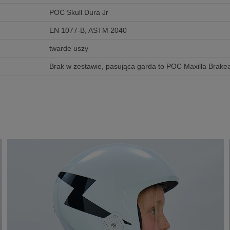
POC Skull Dura Jr
EN 1077-B, ASTM 2040
twarde uszy
Brak w zestawie, pasująca garda to POC Maxilla Brak