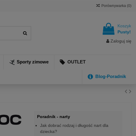
Porównywarka (
0
)
Koszyk
Pusty!
Zaloguj się
Sporty zimowe
OUTLET
Blog-Poradnik
Poradnik - narty
Jak dobrać rodzaj i długość nart dla
dziecka?