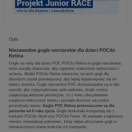
Opis
Niezawodne gogle narciarskie dla dzieci POCito
Retina
Gogle na narty dla dzieci POC POCito Retina to gogle narciarskie,
które zostały stworzone, aby zapewnić maksimum widoczności i
ochrony. Model POCito Retina stworzony na wzór gogli dla
dorosłych został pomniejszony, aby lepiej dopasowywać się do
twarzy dziecka. Gogle narciarskie POC skonstruowane są w taki
sposób, aby zoptymalizować pole widzenia, dzięki czemu
zwiększają widzenie peryferyjne, co z kolei zdecydowanie
zwiększa widoczność terenu i pozwala dostrzec wszystkie
przeszkody terenu.
Gogle POC Retina przeznaczone są dla
juniorów od 6 roku życia.
Gogle doskonale komponują się z
kaskami POCito Skull oraz POCito Fornix. W zestawie znajdziemy
również materiałowy pokrowiec, który ułatwi utrzymanie gogli w
nienaruszonym stanie podczas ich transportu.