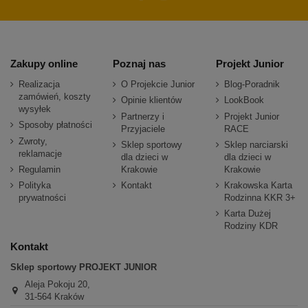
Zakupy online
Poznaj nas
Projekt Junior
Realizacja
O Projekcie Junior
Blog-Poradnik
zamówień, koszty
Opinie klientów
LookBook
wysyłek
Partnerzy i
Projekt Junior
Sposoby płatności
Przyjaciele
RACE
Zwroty,
Sklep sportowy
Sklep narciarski
reklamacje
dla dzieci w
dla dzieci w
Regulamin
Krakowie
Krakowie
Polityka
Kontakt
Krakowska Karta
prywatności
Rodzinna KKR 3+
Karta Dużej
Rodziny KDR
Kontakt
Sklep sportowy PROJEKT JUNIOR
Aleja Pokoju 20,
31-564 Kraków