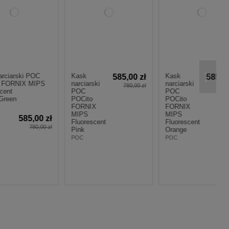
OC
Kask
Kask
585,00 zł
585,00 zł
IPS
narciarski
narciarski
780,00 zł
780,00 zł
POC
POC
POCito
POCito
FORNIX
FORNIX
MIPS
MIPS
00 zł
Fluorescent
Fluorescent
0,00 zł
Pink
Orange
POC
POC