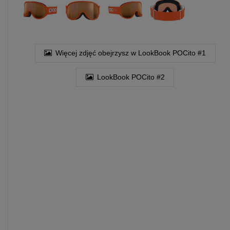
Więcej zdjęć obejrzysz w LookBook POCito #1
LookBook POCito #2