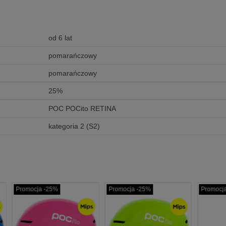
od 6 lat
pomarańczowy
pomarańczowy
25%
POC POCito RETINA
kategoria 2 (S2)
cja -25%
Promocja -25%
Promocja -25%