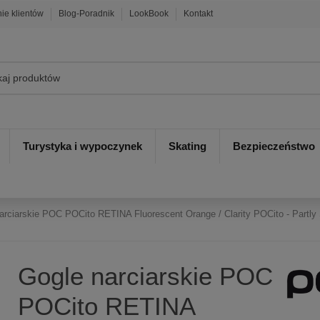
nie klientów
Blog-Poradnik
LookBook
Kontakt
Turystyka i wypoczynek
Skating
Bezpieczeństwo
arciarskie POC POCito RETINA Fluorescent Orange / Clarity POCito - Partly
Gogle narciarskie POC
POCito RETINA