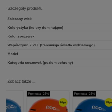
Szczegóły produktu
Zalecany wiek
Kolorystyka (kolory dominujące)
Kolor soczewek
Współczynnik VLT (transmisja światła widzialnego)
Model
Kategoria soczewek (poziom ochrony)
Zobacz także ...
Promocja -25%
Promocja -25%
Promo