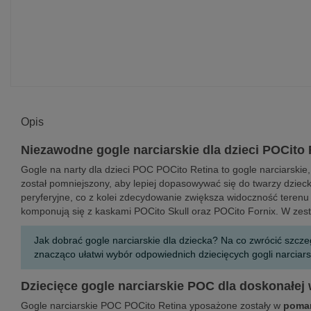
Opis
Niezawodne gogle narciarskie dla dzieci POCito
Gogle na narty dla dzieci POC POCito Retina to gogle narciarski
został pomniejszony, aby lepiej dopasowywać się do twarzy dziec
peryferyjne, co z kolei zdecydowanie zwiększa widoczność terenu
komponują się z kaskami POCito Skull oraz POCito Fornix. W zest
Jak dobrać gogle narciarskie dla dziecka? Na co zwrócić szcz
znacząco ułatwi wybór odpowiednich dziecięcych gogli narciars
Dziecięce gogle narciarskie POC dla doskonałej
Gogle narciarskie POC POCito Retina yposażone zostały w
poma