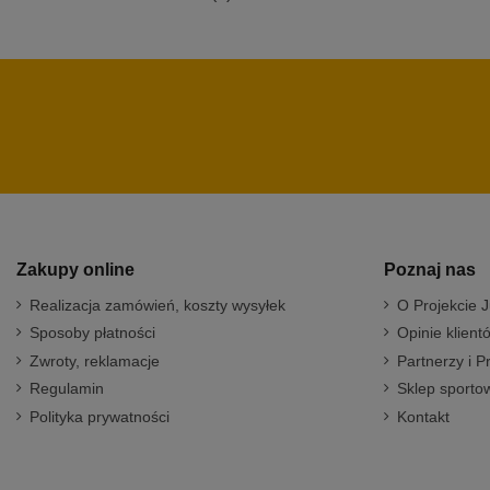
Zakupy online
Poznaj nas
Realizacja zamówień, koszty wysyłek
O Projekcie J
Sposoby płatności
Opinie klient
Zwroty, reklamacje
Partnerzy i P
Regulamin
Sklep sportow
Polityka prywatności
Kontakt