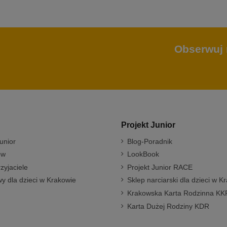
Obserwuj 
Projekt Junior
unior
Blog-Poradnik
ów
LookBook
rzyjaciele
Projekt Junior RACE
y dla dzieci w Krakowie
Sklep narciarski dla dzieci w K
Krakowska Karta Rodzinna KK
Karta Dużej Rodziny KDR