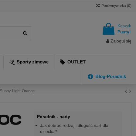
Porównywarka (
0
)
Koszyk
Pusty!
Zaloguj się
Sporty zimowe
OUTLET
Blog-Poradnik
 Sunny Light Orange
Poradnik - narty
Jak dobrać rodzaj i długość nart dla
dziecka?