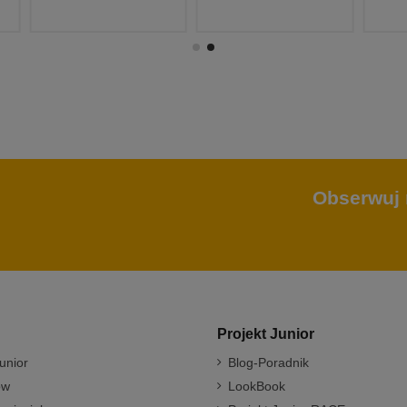
Obserwuj 
Projekt Junior
unior
Blog-Poradnik
ów
LookBook