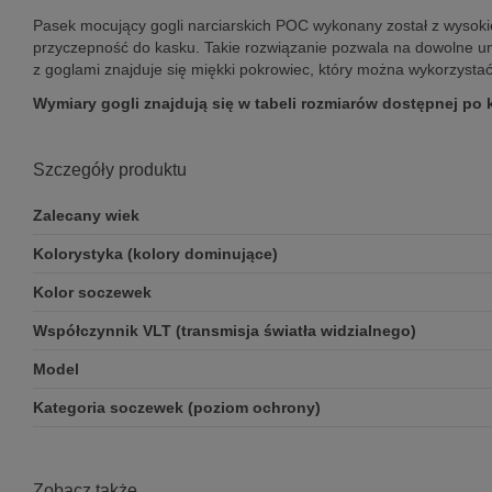
Pasek mocujący gogli narciarskich POC wykonany został z wysokiej 
przyczepność do kasku. Takie rozwiązanie pozwala na dowolne u
z goglami znajduje się miękki pokrowiec, który można wykorzystać
Wymiary gogli znajdują się w tabeli rozmiarów dostępnej po 
Szczegóły produktu
Zalecany wiek
Kolorystyka (kolory dominujące)
Kolor soczewek
Współczynnik VLT (transmisja światła widzialnego)
Model
Kategoria soczewek (poziom ochrony)
Zobacz także ...