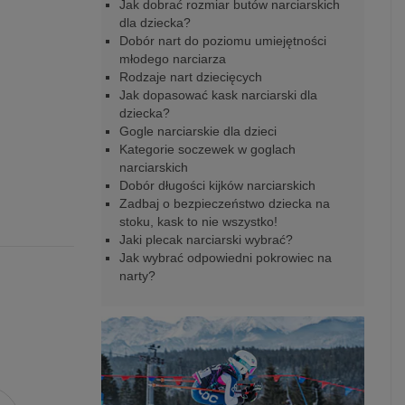
Jak dobrać rozmiar butów narciarskich
dla dziecka?
Dobór nart do poziomu umiejętności
młodego narciarza
Rodzaje nart dziecięcych
Jak dopasować kask narciarski dla
dziecka?
Gogle narciarskie dla dzieci
Kategorie soczewek w goglach
narciarskich
Dobór długości kijków narciarskich
Zadbaj o bezpieczeństwo dziecka na
stoku, kask to nie wszystko!
Jaki plecak narciarski wybrać?
Jak wybrać odpowiedni pokrowiec na
narty?