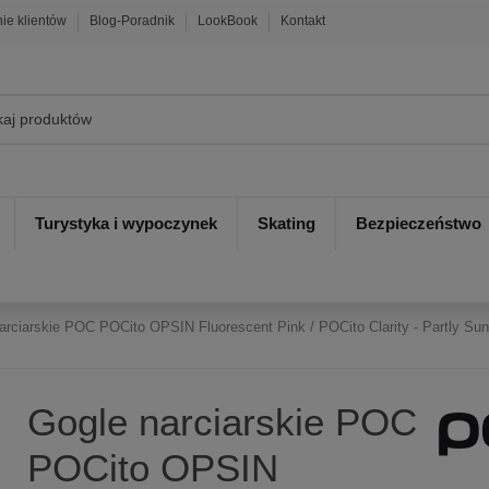
nie klientów
Blog-Poradnik
LookBook
Kontakt
Turystyka i wypoczynek
Skating
Bezpieczeństwo
arciarskie POC POCito OPSIN Fluorescent Pink / POCito Clarity - Partly Su
Gogle narciarskie POC
POCito OPSIN