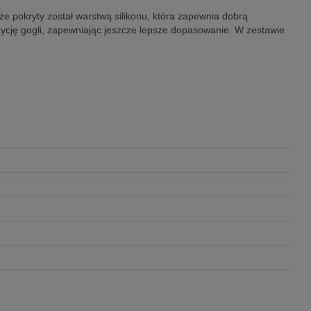
kże pokryty został warstwą silikonu, która zapewnia dobrą
cję gogli, zapewniając jeszcze lepsze dopasowanie. W zestawie