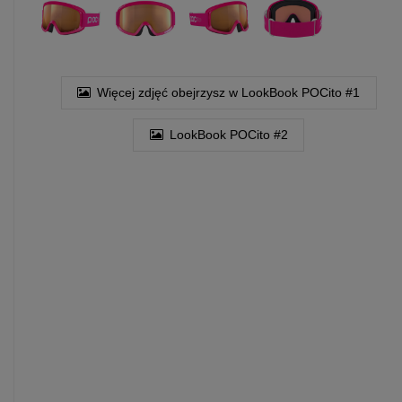
Więcej zdjęć obejrzysz w LookBook POCito #1
LookBook POCito #2