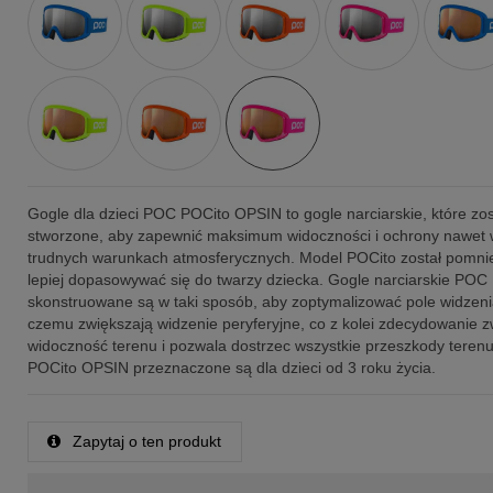
Gogle dla dzieci POC POCito OPSIN to gogle narciarskie, które zos
stworzone, aby zapewnić maksimum widoczności i ochrony nawet 
trudnych warunkach atmosferycznych. Model POCito został pomnie
lepiej dopasowywać się do twarzy dziecka. Gogle narciarskie POC
skonstruowane są w taki sposób, aby zoptymalizować pole widzenia
czemu zwiększają widzenie peryferyjne, co z kolei zdecydowanie 
widoczność terenu i pozwala dostrzec wszystkie przeszkody tere
POCito OPSIN przeznaczone są dla dzieci od 3 roku życia.
Zapytaj o ten produkt