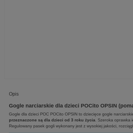
Opis
Gogle narciarskie dla dzieci POCito OPSIN (po
Gogle dla dzieci POC POCito OPSIN to dziecięce gogle narciarsk
przeznaczone są dla dzieci od 3 roku życia
. Szeroka oprawka i
Regulowany pasek gogli wykonany jest z wysokiej jakości, rozciąg