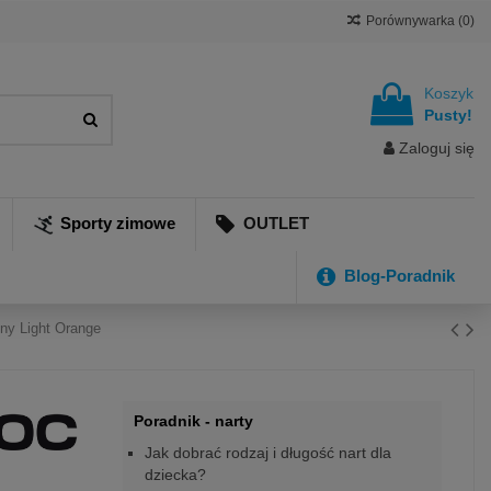
Porównywarka (
0
)
Koszyk
Pusty!
Zaloguj się
Sporty zimowe
OUTLET
Blog-Poradnik
nny Light Orange
Poradnik - narty
Jak dobrać rodzaj i długość nart dla
dziecka?