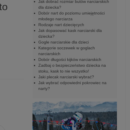
Jak dobrać rozmiar butów narciarskich
to
dla dziecka?
Dobór nart do poziomu umiejętności
młodego narciarza
Rodzaje nart dziecięcych
Jak dopasować kask narciarski dla
dziecka?
Gogle narciarskie dla dzieci
Kategorie soczewek w goglach
narciarskich
Dobór długości kijków narciarskich
Zadbaj o bezpieczeństwo dziecka na
stoku, kask to nie wszystko!
Jaki plecak narciarski wybrać?
Jak wybrać odpowiedni pokrowiec na
narty?