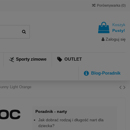
Porównywarka (
0
)
Koszyk
Pusty!
Zaloguj się
Sporty zimowe
OUTLET
Blog-Poradnik
Sunny Light Orange
Poradnik - narty
Jak dobrać rodzaj i długość nart dla
dziecka?