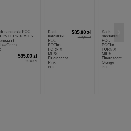
OC
Kask
Kask
585,00 zł
585,00 zł
IPS
narciarski
narciarski
780,00 zł
780,00 zł
POC
POC
POCito
POCito
FORNIX
FORNIX
MIPS
MIPS
00 zł
Fluorescent
Fluorescent
0,00 zł
Pink
Orange
POC
POC