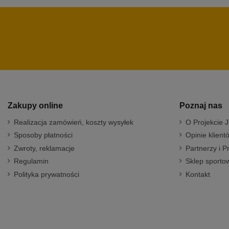
Zakupy online
Poznaj nas
Realizacja zamówień, koszty wysyłek
O Projekcie J
Sposoby płatności
Opinie klient
Zwroty, reklamacje
Partnerzy i P
Regulamin
Sklep sportow
Polityka prywatności
Kontakt