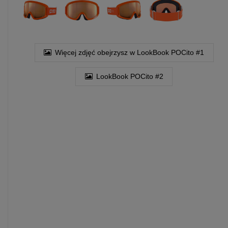
Więcej zdjęć obejrzysz w LookBook POCito #1
LookBook POCito #2