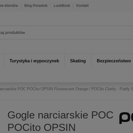
nie klientów
Blog-Poradnik
LookBook
Kontakt
Turystyka i wypoczynek
Skating
Bezpieczeństwo
arciarskie POC POCito OPSIN Fluorescent Orange / POCito Clarity - Partly 
Gogle narciarskie POC
POCito OPSIN