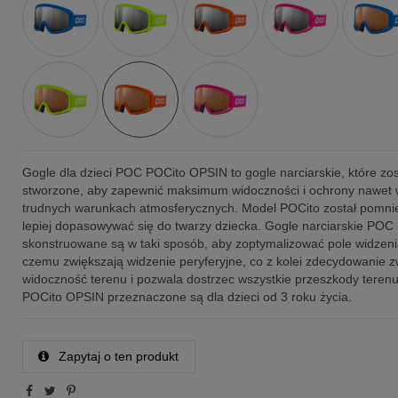
Gogle dla dzieci POC POCito OPSIN to gogle narciarskie, które zos
stworzone, aby zapewnić maksimum widoczności i ochrony nawet 
trudnych warunkach atmosferycznych. Model POCito został pomnie
lepiej dopasowywać się do twarzy dziecka. Gogle narciarskie POC
skonstruowane są w taki sposób, aby zoptymalizować pole widzenia
czemu zwiększają widzenie peryferyjne, co z kolei zdecydowanie 
widoczność terenu i pozwala dostrzec wszystkie przeszkody tere
POCito OPSIN przeznaczone są dla dzieci od 3 roku życia.
Zapytaj o ten produkt