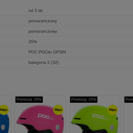
od 3 lat
pomarańczowy
pomarańczowy
25%
POC POCito OPSIN
kategoria 2 (S2)
cja -25%
Promocja -25%
Promocja -25%