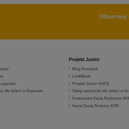
Obserwuj 
Projekt Junior
unior
Blog-Poradnik
ów
LookBook
rzyjaciele
Projekt Junior RACE
y dla dzieci w Krakowie
Sklep narciarski dla dzieci w K
Krakowska Karta Rodzinna KK
Karta Dużej Rodziny KDR