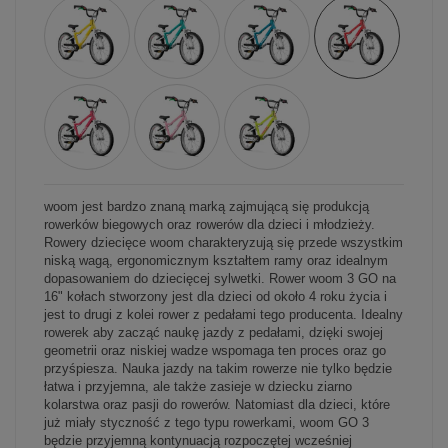
woom jest bardzo znaną marką zajmującą się produkcją
rowerków biegowych oraz rowerów dla dzieci i młodzieży.
Rowery dziecięce woom charakteryzują się przede wszystkim
niską wagą, ergonomicznym kształtem ramy oraz idealnym
dopasowaniem do dziecięcej sylwetki. Rower woom 3 GO na
16" kołach stworzony jest dla dzieci od około 4 roku życia i
jest to drugi z kolei rower z pedałami tego producenta. Idealny
rowerek aby zacząć naukę jazdy z pedałami, dzięki swojej
geometrii oraz niskiej wadze wspomaga ten proces oraz go
przyśpiesza. Nauka jazdy na takim rowerze nie tylko będzie
łatwa i przyjemna, ale także zasieje w dziecku ziarno
kolarstwa oraz pasji do rowerów. Natomiast dla dzieci, które
już miały styczność z tego typu rowerkami, woom GO 3
będzie przyjemną kontynuacją rozpoczętej wcześniej