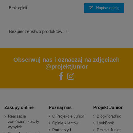
Brak opinii
Napisz opinię
+
Bezpieczeństwo produktów
Obserwuj nas i oznaczaj na zdjęciach
@projektjunior
Zakupy online
Poznaj nas
Projekt Junior
Realizacja
O Projekcie Junior
Blog-Poradnik
zamówień, koszty
Opinie klientów
LookBook
wysyłek
Partnerzy i
Projekt Junior