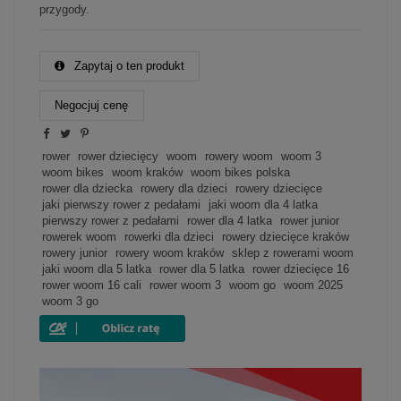
przygody.
Zapytaj o ten produkt
Negocjuj cenę
rower
rower dziecięcy
woom
rowery woom
woom 3
woom bikes
woom kraków
woom bikes polska
rower dla dziecka
rowery dla dzieci
rowery dziecięce
jaki pierwszy rower z pedałami
jaki woom dla 4 latka
pierwszy rower z pedałami
rower dla 4 latka
rower junior
rowerek woom
rowerki dla dzieci
rowery dziecięce kraków
rowery junior
rowery woom kraków
sklep z rowerami woom
jaki woom dla 5 latka
rower dla 5 latka
rower dziecięce 16
rower woom 16 cali
rower woom 3
woom go
woom 2025
woom 3 go