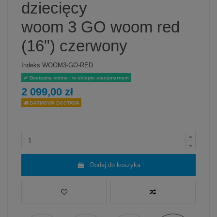
dziecięcy
woom 3 GO woom red
(16") czerwony
Indeks
WOOM3-GO-RED
Dostępny online i w sklepie stacjonarnym
2 099,00 zł
DARMOWA DOSTAWA
Dodaj do koszyka