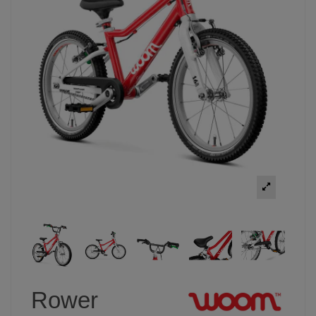
Rower