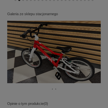
Galeria ze sklepu stacjonarnego
‹
›
Opinie o tym produkcie
(0)