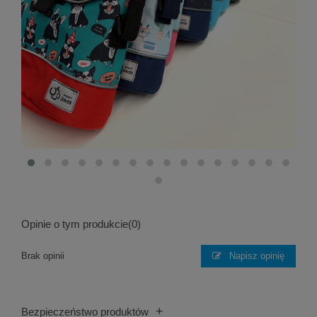
Opinie o tym produkcie
(0)
Brak opinii
Napisz opinię
+
Bezpieczeństwo produktów