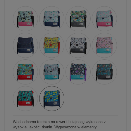
Wodoodporna torebka na rower i hulajnogę wykonana z
wysokiej jakości tkanin. Wyposażona w elementy