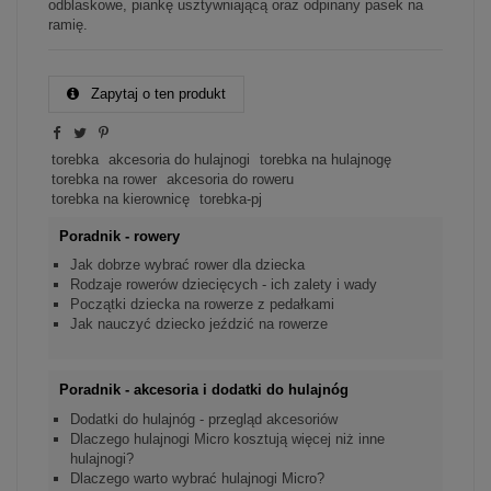
odblaskowe, piankę usztywniającą oraz odpinany pasek na
ramię.
Zapytaj o ten produkt
torebka
akcesoria do hulajnogi
torebka na hulajnogę
torebka na rower
akcesoria do roweru
torebka na kierownicę
torebka-pj
Poradnik - rowery
Jak dobrze wybrać rower dla dziecka
Rodzaje rowerów dziecięcych - ich zalety i wady
Początki dziecka na rowerze z pedałkami
Jak nauczyć dziecko jeździć na rowerze
Poradnik - akcesoria i dodatki do hulajnóg
Dodatki do hulajnóg - przegląd akcesoriów
Dlaczego hulajnogi Micro kosztują więcej niż inne
hulajnogi?
Dlaczego warto wybrać hulajnogi Micro?