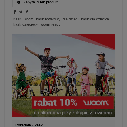
Zapytaj o ten produkt
kask
woom
kask rowerowy
dla dzieci
kask dla dziecka
kask dziecięcy
woom ready
Poradnik - kaski