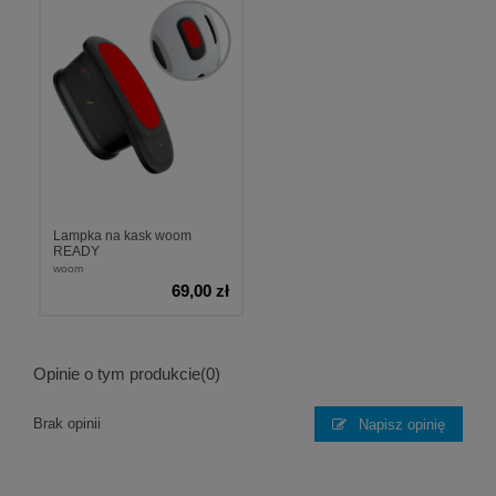
Lampka na kask woom
READY
woom
69,00 zł
Opinie o tym produkcie
(0)
Brak opinii
Napisz opinię