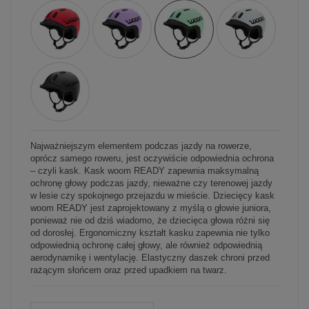
Najważniejszym elementem podczas jazdy na rowerze,
oprócz samego roweru, jest oczywiście odpowiednia ochrona
– czyli kask. Kask woom READY zapewnia maksymalną
ochronę głowy podczas jazdy, nieważne czy terenowej jazdy
w lesie czy spokojnego przejazdu w mieście. Dziecięcy kask
woom READY jest zaprojektowany z myślą o głowie juniora,
ponieważ nie od dziś wiadomo, że dziecięca głowa różni się
od dorosłej. Ergonomiczny kształt kasku zapewnia nie tylko
odpowiednią ochronę całej głowy, ale również odpowiednią
aerodynamikę i wentylację. Elastyczny daszek chroni przed
rażącym słońcem oraz przed upadkiem na twarz.