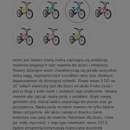
woom jest bardzo znaną marką zajmującą się produkcją
rowerków biegowych oraz rowerów dla dzieci i młodzieży.
Rowery dziecięce woom charakteryzują się przede wszystkim
niską wagą, ergonomicznym kształtem ramy oraz idealnym
dopasowaniem do dziecięcej sylwetki. Rower woom 3 GO na
16" kołach stworzony jest dla dzieci od około 4 roku życia i
jest to drugi z kolei rower z pedałami tego producenta. Idealny
rowerek aby zacząć naukę jazdy z pedałami, dzięki swojej
geometrii oraz niskiej wadze wspomaga ten proces oraz go
przyśpiesza. Nauka jazdy na takim rowerze nie tylko będzie
łatwa i przyjemna, ale także zasieje w dziecku ziarno
kolarstwa oraz pasji do rowerów. Natomiast dla dzieci, które
już miały styczność z tego typu rowerkami, woom GO 3
będzie przyjemną kontynuacją rozpoczętej wcześniej