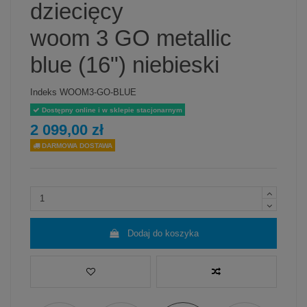
dziecięcy
woom 3 GO metallic
blue (16") niebieski
Indeks
WOOM3-GO-BLUE
Dostępny online i w sklepie stacjonarnym
2 099,00 zł
DARMOWA DOSTAWA
Dodaj do koszyka