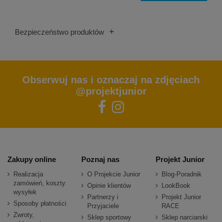
+
Bezpieczeństwo produktów
Obserwuj nas i oznaczaj na zdjęciach
@projektjunior
Zakupy online
Poznaj nas
Projekt Junior
Realizacja
O Projekcie Junior
Blog-Poradnik
zamówień, koszty
Opinie klientów
LookBook
wysyłek
Partnerzy i
Projekt Junior
Sposoby płatności
Przyjaciele
RACE
Zwroty,
Sklep sportowy
Sklep narciarski