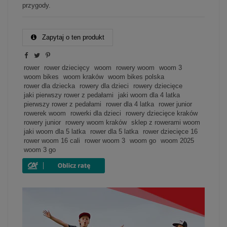
przygody.
Zapytaj o ten produkt
rower
rower dziecięcy
woom
rowery woom
woom 3
woom bikes
woom kraków
woom bikes polska
rower dla dziecka
rowery dla dzieci
rowery dziecięce
jaki pierwszy rower z pedałami
jaki woom dla 4 latka
pierwszy rower z pedałami
rower dla 4 latka
rower junior
rowerek woom
rowerki dla dzieci
rowery dziecięce kraków
rowery junior
rowery woom kraków
sklep z rowerami woom
jaki woom dla 5 latka
rower dla 5 latka
rower dziecięce 16
rower woom 16 cali
rower woom 3
woom go
woom 2025
woom 3 go