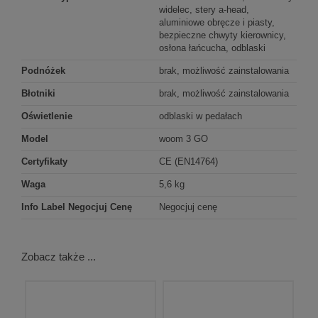
widelec, stery a-head,
aluminiowe obręcze i piasty,
bezpieczne chwyty kierownicy,
osłona łańcucha, odblaski
Podnóżek
brak, możliwość zainstalowania
Błotniki
brak, możliwość zainstalowania
Oświetlenie
odblaski w pedałach
Model
woom 3 GO
Certyfikaty
CE (EN14764)
Waga
5,6 kg
Info Label Negocjuj Cenę
Negocjuj cenę
Zobacz także ...