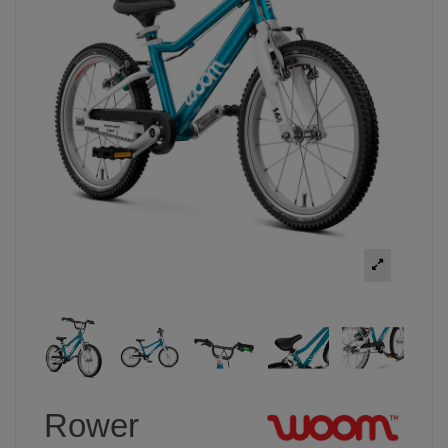
Rower