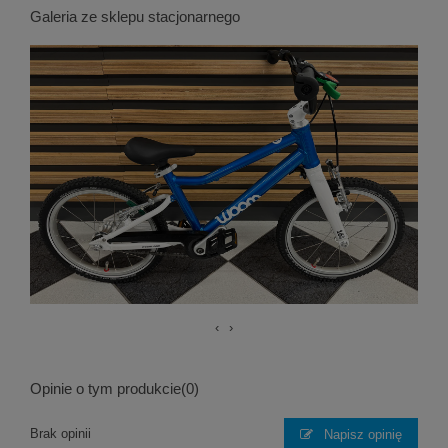
Galeria ze sklepu stacjonarnego
‹
›
Opinie o tym produkcie
(0)
Brak opinii
Napisz opinię