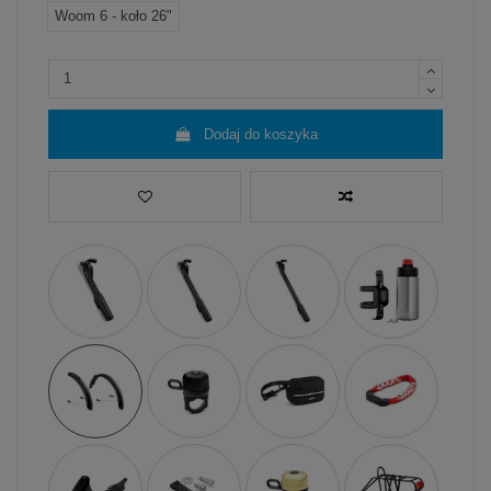
Woom 6 - koło 26"
Dodaj do koszyka