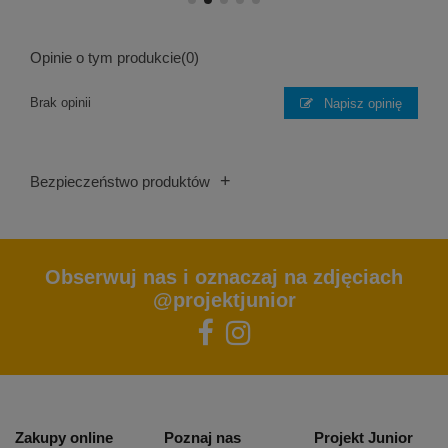
Opinie o tym produkcie
(0)
Brak opinii
Napisz opinię
+
Bezpieczeństwo produktów
Obserwuj nas i oznaczaj na zdjęciach
@projektjunior
Zakupy online
Poznaj nas
Projekt Junior