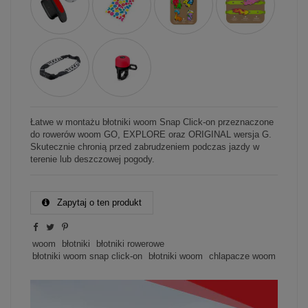
Łatwe w montażu błotniki woom Snap Click-on przeznaczone
do rowerów woom GO, EXPLORE oraz ORIGINAL wersja G.
Skutecznie chronią przed zabrudzeniem podczas jazdy w
terenie lub deszczowej pogody.
Zapytaj o ten produkt
woom
błotniki
błotniki rowerowe
błotniki woom snap click-on
błotniki woom
chlapacze woom