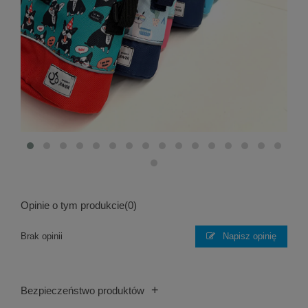
Opinie o tym produkcie
(0)
Brak opinii
Napisz opinię
+
Bezpieczeństwo produktów