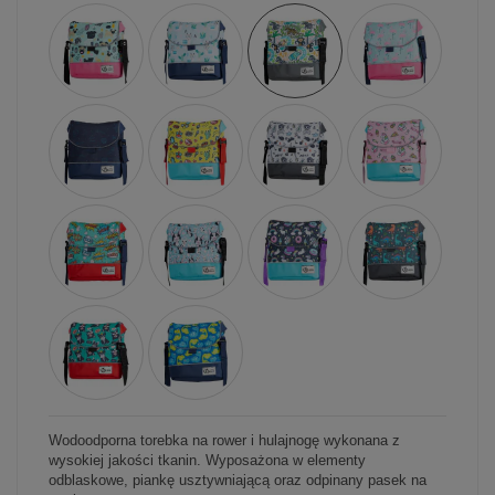
Wodoodporna torebka na rower i hulajnogę wykonana z
wysokiej jakości tkanin. Wyposażona w elementy
odblaskowe, piankę usztywniającą oraz odpinany pasek na