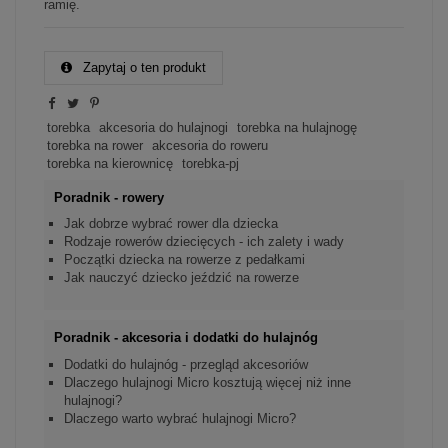
ramię.
Zapytaj o ten produkt
torebka
akcesoria do hulajnogi
torebka na hulajnogę
torebka na rower
akcesoria do roweru
torebka na kierownicę
torebka-pj
Poradnik - rowery
Jak dobrze wybrać rower dla dziecka
Rodzaje rowerów dziecięcych - ich zalety i wady
Początki dziecka na rowerze z pedałkami
Jak nauczyć dziecko jeździć na rowerze
Poradnik - akcesoria i dodatki do hulajnóg
Dodatki do hulajnóg - przegląd akcesoriów
Dlaczego hulajnogi Micro kosztują więcej niż inne
hulajnogi?
Dlaczego warto wybrać hulajnogi Micro?